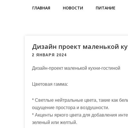
м
ГЛАВНАЯ
НОВОСТИ
ПИТАНИЕ
о
м
у
Дизайн проект маленькой ку
2 ЯНВАРЯ 2024
Дизайн-проект маленькой кухни-гостиной
Цветовая гамма:
* Светлые нейтральные цвета, такие как бел
ощущение простора и воздушности.
* Акценты яркого цвета для добавления инт
зеленый или желтый.