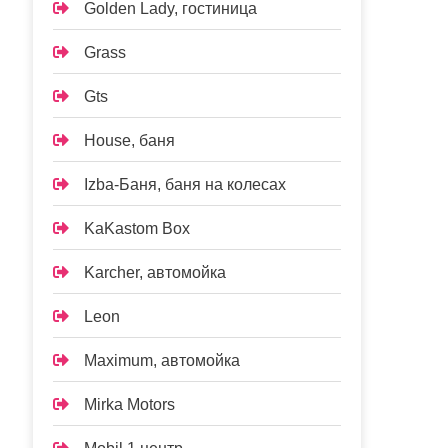
Golden Lady, гостиница
Grass
Gts
House, баня
Izba-Баня, баня на колесах
KaKastom Box
Karcher, автомойка
Leon
Maximum, автомойка
Mirka Motors