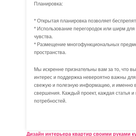
Планировка:
* Открытая планировка позволяет беспрепят
* Использование перегородок или ширм для 
чувства.
* Размещение многофункциональных предме
пространства.
Мы искренне признательны вам за то, что в
интерес и поддержка невероятно важны дл
свежую и полезную информацию, и именно в
свершения. Каждый проект, каждая статья и
потребностей.
Н
Дизайн интерьера квартир своими руками к