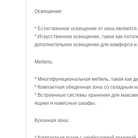
Освещение:
* Естественное освещение от окна является
* Искусственное освещение, такое как пото
дополнительное освещение для комфорта и
Мебель:
* Многофункциональная мебель, такая как ди
* Компактная обеденная зона со складным и
* Встроенные системы хранения для максима
ящики и навесные шкафы.
Кухонная зона:
* Компактная кухня с необходимой техникой, 