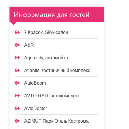
Информация для гостей
7 Красок, SPA-салон
A&R
Aqua city, автомойка
Atlantis, гостиничный комплекс
AutoBoom
AVTO-RAD, автокомплекс
AvtoDoctor
AZIMUT Парк Отель Кострома