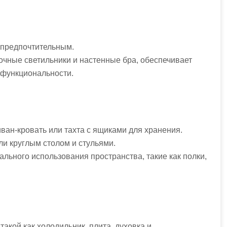
 предпочтительным.
лочные светильники и настенные бра, обеспечивает
 функциональности.
ван-кровать или тахта с ящиками для хранения.
ли круглым столом и стульями.
льного использования пространства, такие как полки,
такой как холодильник, плита, духовка и