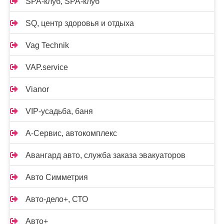
SPA-клуб, SPA-клуб
SQ, центр здоровья и отдыха
Vag Technik
VAP.service
Vianor
VIP-усадьба, баня
А-Сервис, автокомплекс
Авангард авто, служба заказа эвакуаторов
Авто Симметрия
Авто-дело+, СТО
Авто+