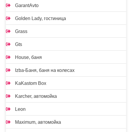
GarantAvto
Golden Lady, гостиница
Grass
Gts
House, баня
Izba-Баня, баня на колесах
KaKastom Box
Karcher, автомойка
Leon
Maximum, автомойка