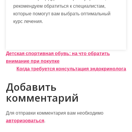
рекомендуем обратиться к специалистам,
которые помогут вам выбрать оптимальный
курс лечения.
Н
Детская спортивная обувь: на что обратить
внимание при покупке
а
Когда требуется консультация эндокринолога
в
Добавить
и
комментарий
г
а
Для отправки комментария вам необходимо
ц
авторизоваться
.
и