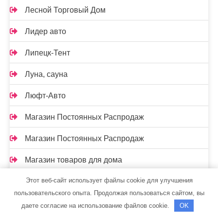
Лесной Торговый Дом
Лидер авто
Липецк-Тент
Луна, сауна
Люфт-Авто
Магазин Постоянных Распродаж
Магазин Постоянных Распродаж
Магазин товаров для дома
Этот веб-сайт использует файлы cookie для улучшения
Малярка 67
пользовательского опыта. Продолжая пользоваться сайтом, вы
Мамонт, автомоечный комплекс
даете согласие на использование файлов cookie.
OK