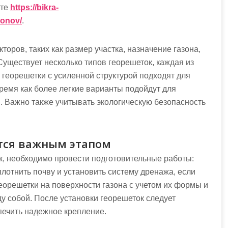
йте
https://bikra-
zonov/
.
торов, таких как размер участка, назначение газона,
Существует несколько типов георешеток, каждая из
 георешетки с усиленной структурой подходят для
время как более легкие варианты подойдут для
. Важно также учитывать экологическую безопасность
тся важным этапом
к, необходимо провести подготовительные работы:
плотнить почву и установить систему дренажа, если
георешетки на поверхности газона с учетом их формы и
у собой. После установки георешеток следует
спечить надежное крепление.