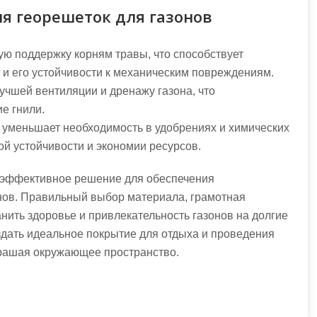
я георешеток для газонов
ую поддержку корням травы, что способствует
 и его устойчивости к механическим повреждениям.
учшей вентиляции и дренажу газона, что
е гнили.
к уменьшает необходимость в удобрениях и химических
ой устойчивости и экономии ресурсов.
о эффективное решение для обеспечения
онов. Правильный выбор материала, грамотная
нить здоровье и привлекательность газонов на долгие
здать идеальное покрытие для отдыха и проведения
крашая окружающее пространство.