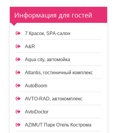
Информация для гостей
7 Красок, SPA-салон
A&R
Aqua city, автомойка
Atlantis, гостиничный комплекс
AutoBoom
AVTO-RAD, автокомплекс
AvtoDoctor
AZIMUT Парк Отель Кострома