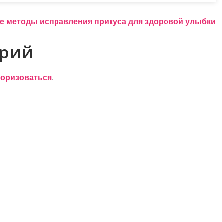
 методы исправления прикуса для здоровой улыбки
арий
торизоваться
.