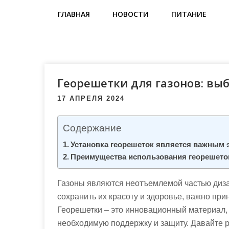
м
ГЛАВНАЯ
НОВОСТИ
ПИТАНИЕ
о
м
у
Георешетки для газонов: вы
17 АПРЕЛЯ 2024
Содержание
Установка георешеток является важным 
Преимущества использования георешето
Газоны являются неотъемлемой частью диза
сохранить их красоту и здоровье, важно пр
Георешетки – это инновационный материал, 
необходимую поддержку и защиту. Давайте 