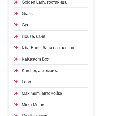
Golden Lady, гостиница
Grass
Gts
House, баня
Izba-Баня, баня на колесах
KaKastom Box
Karcher, автомойка
Leon
Maximum, автомойка
Mirka Motors