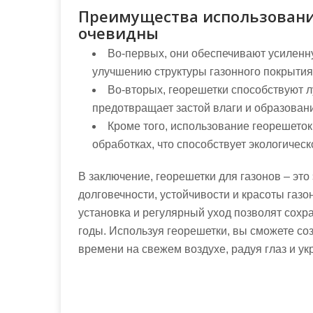
Преимущества использовани
очевидны
Во-первых, они обеспечивают усиленн
улучшению структуры газонного покрытия
Во-вторых, георешетки способствуют л
предотвращает застой влаги и образовани
Кроме того, использование георешето
обработках, что способствует экологическ
В заключение, георешетки для газонов – эт
долговечности, устойчивости и красоты газ
установка и регулярный уход позволят сохра
годы. Используя георешетки, вы сможете со
времени на свежем воздухе, радуя глаз и у