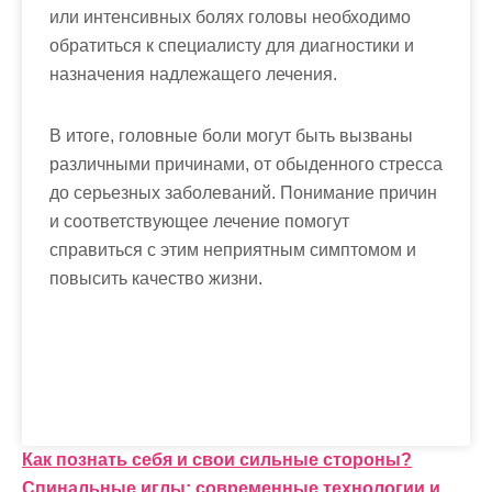
или интенсивных болях головы необходимо
обратиться к специалисту для диагностики и
назначения надлежащего лечения.
В итоге, головные боли могут быть вызваны
различными причинами, от обыденного стресса
до серьезных заболеваний. Понимание причин
и соответствующее лечение помогут
справиться с этим неприятным симптомом и
повысить качество жизни.
Н
Как познать себя и свои сильные стороны?
Спинальные иглы: современные технологии и