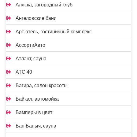
Аляска, загородный клуб
Ангеловские бани
Арт-отель, гостиничный комплекс
АссортиАвто
Атлант, сауна
АТС 40
Багира, салон красоты
Байкал, автомойка
Бамперы в цвет
Бан Баныч, сауна