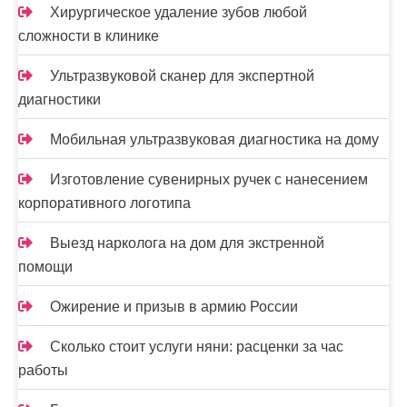
п
Хирургическое удаление зубов любой
и
сложности в клинике
с
Ультразвуковой сканер для экспертной
я
диагностики
м
Мобильная ультразвуковая диагностика на дому
Изготовление сувенирных ручек с нанесением
корпоративного логотипа
Выезд нарколога на дом для экстренной
помощи
Ожирение и призыв в армию России
Сколько стоит услуги няни: расценки за час
работы