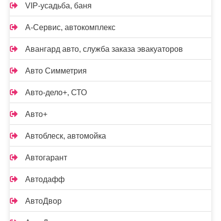
VIP-усадьба, баня
А-Сервис, автокомплекс
Авангард авто, служба заказа эвакуаторов
Авто Симметрия
Авто-дело+, СТО
Авто+
Автоблеск, автомойка
Автогарант
Автодафф
АвтоДвор