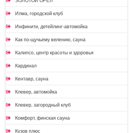
ЗОЛОТОЙ ОРЁЛ
Илма, городской клуб
Инфинити, детейлинг-автомойка
Как по-щучьему велению, сауна
Калипсо, центр красоты и здоровья
Кардинал
Кентавр, сауна
Клевер, автомойка
Клевер, загородный клуб
Комфорт, финская сауна
Кузов плюс