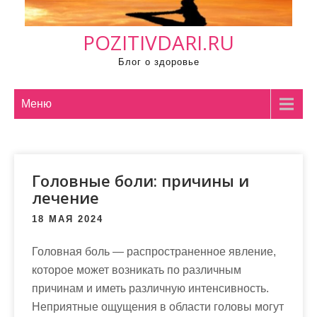
м
о
POZITIVDARI.RU
м
у
Блог о здоровье
Меню
Головные боли: причины и
лечение
18 МАЯ 2024
Головная боль — распространенное явление,
которое может возникать по различным
причинам и иметь различную интенсивность.
Неприятные ощущения в области головы могут