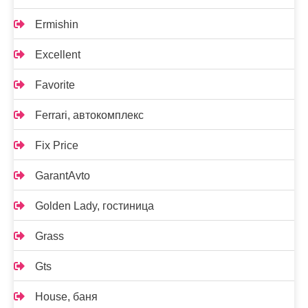
Ermishin
Excellent
Favorite
Ferrari, автокомплекс
Fix Price
GarantAvto
Golden Lady, гостиница
Grass
Gts
House, баня