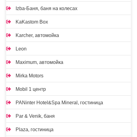
Izba-Баня, баня на колесах
KaKastom Box
Karcher, автомойка
Leon
Maximum, автомойка
Mirka Motors
Mobil 1 центр
PANinter Hotel&Spa Mineral, гостиница
Par & Venik, баня
Plaza, гостиница