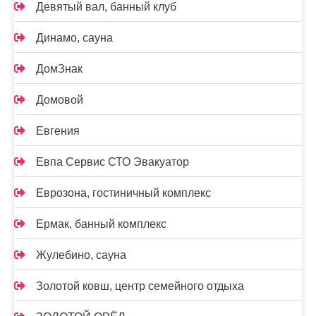
Девятый вал, банный клуб
Динамо, сауна
ДомЗнак
Домовой
Евгения
Евпа Сервис СТО Эвакуатор
Еврозона, гостиничный комплекс
Ермак, банный комплекс
Жулебино, сауна
Золотой ковш, центр семейного отдыха