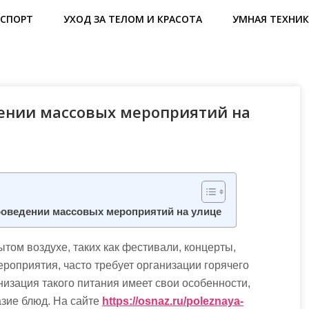
СПОРТ
УХОД ЗА ТЕЛОМ И КРАСОТА
УМНАЯ ТЕХНИК
дении массовых мероприятий на
роведении массовых мероприятий на улице
ом воздухе, таких как фестивали, концерты,
роприятия, часто требует организации горячего
низация такого питания имеет свои особенности,
азие блюд. На сайте
https://osnaz.ru/poleznaya-