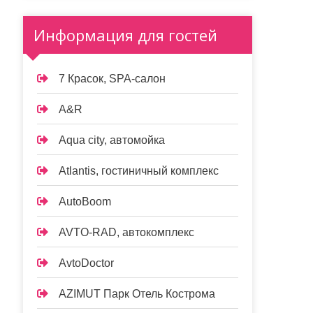
Информация для гостей
7 Красок, SPA-салон
A&R
Aqua city, автомойка
Atlantis, гостиничный комплекс
AutoBoom
AVTO-RAD, автокомплекс
AvtoDoctor
AZIMUT Парк Отель Кострома