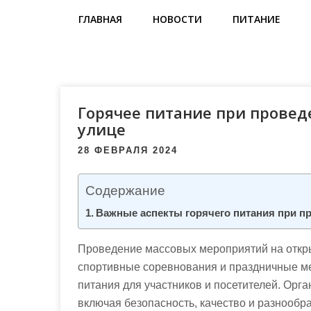
м
ГЛАВНАЯ
НОВОСТИ
ПИТАНИЕ
о
м
у
Горячее питание при прове
улице
28 ФЕВРАЛЯ 2024
Содержание
Важные аспекты горячего питания при п
Проведение массовых мероприятий на открыт
спортивные соревнования и праздничные ме
питания для участников и посетителей. Орга
включая безопасность, качество и разнообр