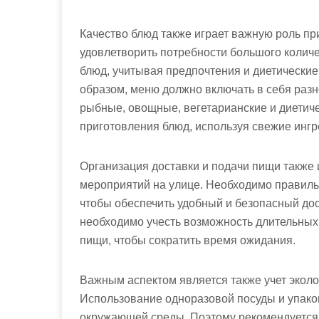
Качество блюд также играет важную роль пр
удовлетворить потребности большого колич
блюд, учитывая предпочтения и диетические
образом, меню должно включать в себя разн
рыбные, овощные, вегетарианские и диетиче
приготовления блюд, используя свежие инг
Организация доставки и подачи пищи также
мероприятий на улице. Необходимо правиль
чтобы обеспечить удобный и безопасный дост
необходимо учесть возможность длительных
пищи, чтобы сократить время ожидания.
Важным аспектом является также учет эколо
Использование одноразовой посуды и упако
окружающей среды. Поэтому рекомендуется и