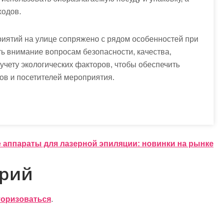
ходов.
иятий на улице сопряжено с рядом особенностей при
ть внимание вопросам безопасности, качества,
учету экологических факторов, чтобы обеспечить
ов и посетителей мероприятия.
аппараты для лазерной эпиляции: новинки на рынке
арий
торизоваться
.