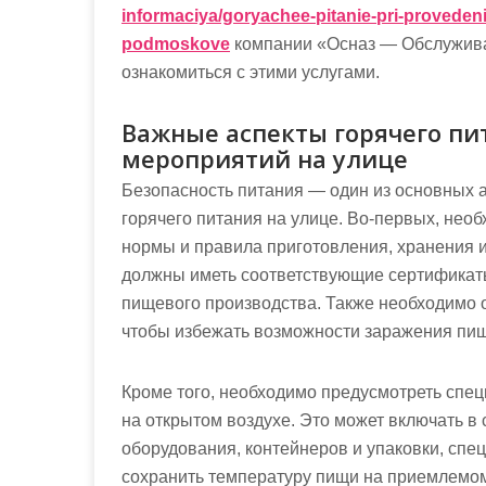
informaciya/goryachee-pitanie-pri-provedeni
podmoskove
компании «Осназ — Обслужива
ознакомиться с этими услугами.
Важные аспекты горячего пи
мероприятий на улице
Безопасность питания — один из основных а
горячего питания на улице. Во-первых, не
нормы и правила приготовления, хранения 
должны иметь соответствующие сертификаты
пищевого производства. Также необходимо 
чтобы избежать возможности заражения пи
Кроме того, необходимо предусмотреть спец
на открытом воздухе. Это может включать в
оборудования, контейнеров и упаковки, спе
сохранить температуру пищи на приемлемом