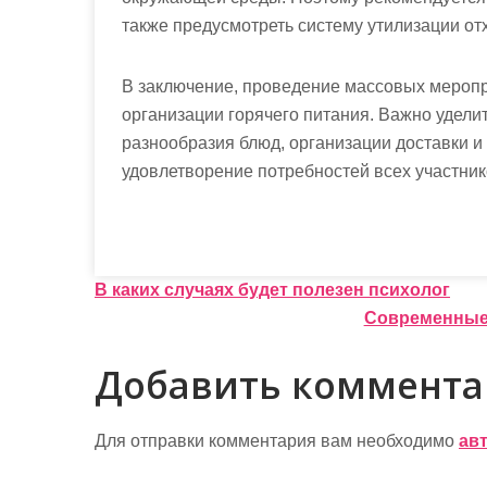
также предусмотреть систему утилизации от
В заключение, проведение массовых меропр
организации горячего питания. Важно удели
разнообразия блюд, организации доставки и 
удовлетворение потребностей всех участник
Н
В каких случаях будет полезен психолог
Современные 
а
в
Добавить коммент
и
г
Для отправки комментария вам необходимо
ав