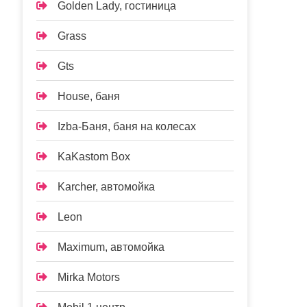
Golden Lady, гостиница
Grass
Gts
House, баня
Izba-Баня, баня на колесах
KaKastom Box
Karcher, автомойка
Leon
Maximum, автомойка
Mirka Motors