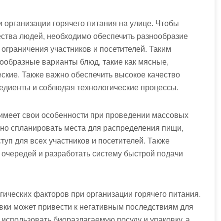
и организации горячего питания на улице. Чтобы
ества людей, необходимо обеспечить разнообразие
 ограничения участников и посетителей. Таким
ообразные варианты блюд, такие как мясные,
ские. Также важно обеспечить высокое качество
редиенты и соблюдая технологические процессы.
 имеет свои особенности при проведении массовых
но спланировать места для распределения пищи,
уп для всех участников и посетителей. Также
 очередей и разработать систему быстрой подачи
гических факторов при организации горячего питания.
вки может привести к негативным последствиям для
спользовать биоразлагаемую посуду и упаковку, а