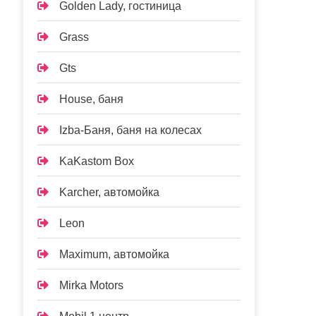
Golden Lady, гостиница
Grass
Gts
House, баня
Izba-Баня, баня на колесах
KaKastom Box
Karcher, автомойка
Leon
Maximum, автомойка
Mirka Motors