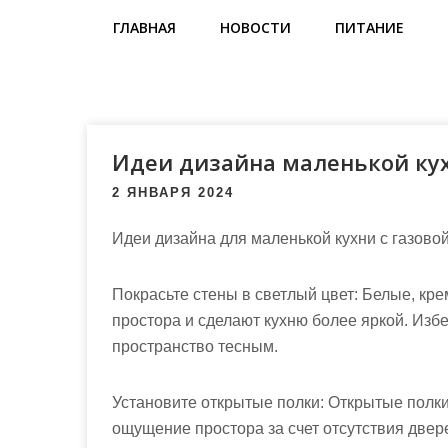
м
ГЛАВНАЯ
НОВОСТИ
ПИТАНИЕ
о
м
у
Идеи дизайна маленькой кух
2 ЯНВАРЯ 2024
Идеи дизайна для маленькой кухни с газовой
Покрасьте стены в светлый цвет: Белые, кр
простора и сделают кухню более яркой. Избе
пространство тесным.
Установите открытые полки: Открытые полки
ощущение простора за счет отсутствия двер