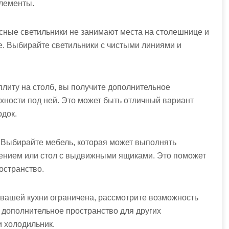
элементы.
сные светильники не занимают места на столешнице и
е. Выбирайте светильники с чистыми линиями и
плиту на столб, вы получите дополнительное
хности под ней. Это может быть отличный вариант
одок.
 Выбирайте мебель, которая может выполнять
анением или стол с выдвижными ящиками. Это поможет
остранство.
 вашей кухни ограничена, рассмотрите возможность
 дополнительное пространство для других
и холодильник.