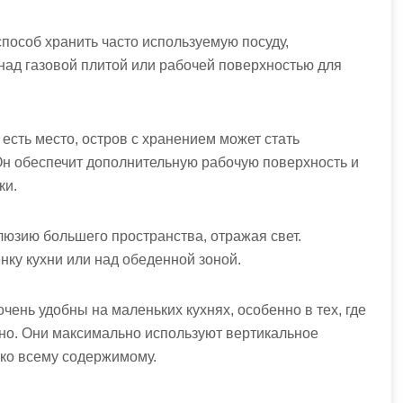
пособ хранить часто используемую посуду,
над газовой плитой или рабочей поверхностью для
 есть место, остров с хранением может стать
Он обеспечит дополнительную рабочую поверхность и
ки.
люзию большего пространства, отражая свет.
нку кухни или над обеденной зоной.
нь удобны на маленьких кухнях, особенно в тех, где
ено. Они максимально используют вертикальное
 ко всему содержимому.