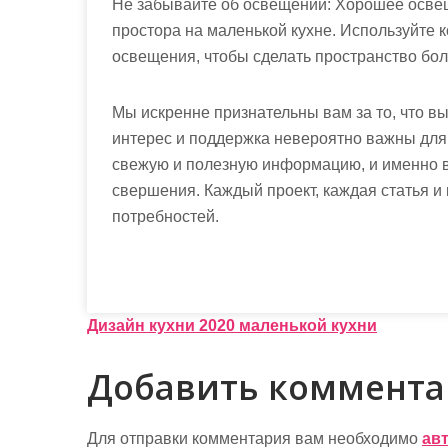
Не забывайте об освещении: Хорошее осве
простора на маленькой кухне. Используйте 
освещения, чтобы сделать пространство бол
Мы искренне признательны вам за то, что в
интерес и поддержка невероятно важны дл
свежую и полезную информацию, и именно в
свершения. Каждый проект, каждая статья и
потребностей.
Н
Дизайн кухни 2020 маленькой кухни
а
Добавить коммент
в
и
Для отправки комментария вам необходимо
ав