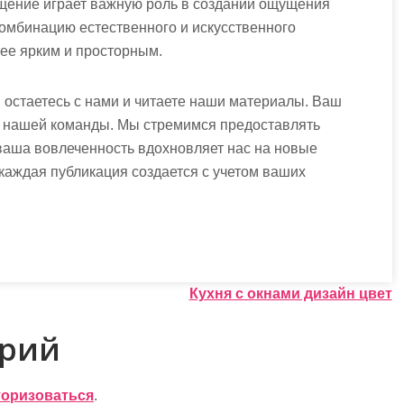
щение играет важную роль в создании ощущения
комбинацию естественного и искусственного
ее ярким и просторным.
ы остаетесь с нами и читаете наши материалы. Ваш
я нашей команды. Мы стремимся предоставлять
аша вовлеченность вдохновляет нас на новые
 каждая публикация создается с учетом ваших
Кухня с окнами дизайн цвет
арий
торизоваться
.