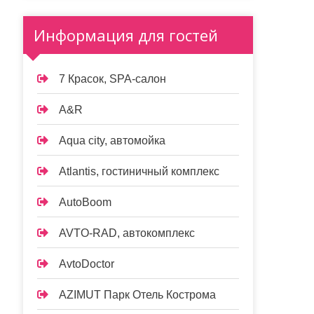
Информация для гостей
7 Красок, SPA-салон
A&R
Aqua city, автомойка
Atlantis, гостиничный комплекс
AutoBoom
AVTO-RAD, автокомплекс
AvtoDoctor
AZIMUT Парк Отель Кострома