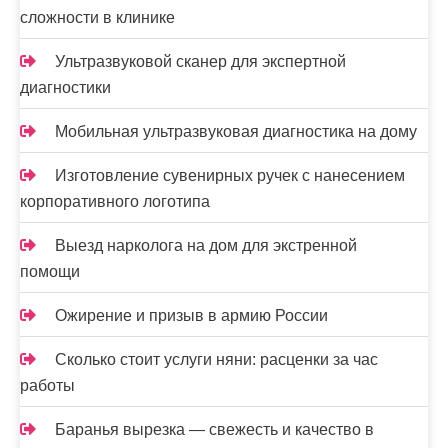
п
сложности в клинике
и
Ультразвуковой сканер для экспертной
с
диагностики
я
Мобильная ультразвуковая диагностика на дому
м
Изготовление сувенирных ручек с нанесением
корпоративного логотипа
Выезд нарколога на дом для экстренной
помощи
Ожирение и призыв в армию России
Сколько стоит услуги няни: расценки за час
работы
Баранья вырезка — свежесть и качество в