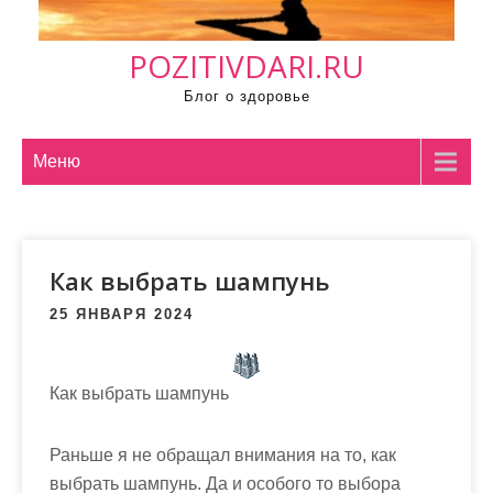
м
о
POZITIVDARI.RU
м
у
Блог о здоровье
Меню
Как выбрать шампунь
25 ЯНВАРЯ 2024
Как выбрать шампунь
Раньше я не обращал внимания на то, как
выбрать шампунь. Да и особого то выбора