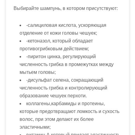
Выбирайте шампунь, в котором присутствуют:
-салициловая кислота, ускоряющая
отделение от кожи головы чешуек;
-кетоназол, который обладает
противогрибковым действием;
-пиритон цинка, регулирующий
численность грибка в промежутках между
мытьем головы;
-дисульфат селена, сокращающий
численность грибка и контролирующий
образование чешуек перхоти.
коллагены,карбамиды и протеины,
которые предотвращают ломкость и сухость
волос, при этом делают их более
эластичными;
витамин А который придает эластичность