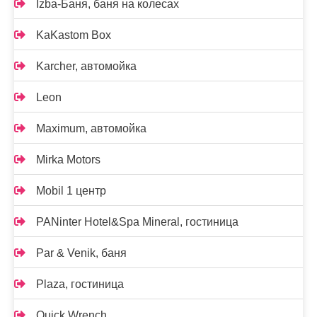
Izba-Баня, баня на колесах
KaKastom Box
Karcher, автомойка
Leon
Maximum, автомойка
Mirka Motors
Mobil 1 центр
PANinter Hotel&Spa Mineral, гостиница
Par & Venik, баня
Plaza, гостиница
Quick Wrench