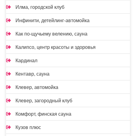
Илма, городской клуб
Инфинити, детейлинг-автомойка
Как по-щучьему велению, сауна
Калипсо, центр красоты и здоровья
Кардинал
Кентавр, сауна
Клевер, автомойка
Клевер, загородный клуб
Комфорт, финская сауна
Кузов плюс