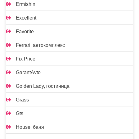
Ermishin
Excellent
Favorite
Ferrari, автокомплекс
Fix Price
GarantAvto
Golden Lady, гостиница
Grass
Gts
House, баня