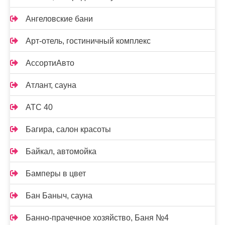
Ангеловские бани
Арт-отель, гостиничный комплекс
АссортиАвто
Атлант, сауна
АТС 40
Багира, салон красоты
Байкал, автомойка
Бамперы в цвет
Бан Баныч, сауна
Банно-прачечное хозяйство, Баня №4