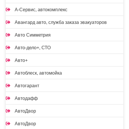
А-Сервис, автокомплекс
Авангард авто, служба заказа эвакуаторов
Авто Симметрия
Авто-дело+, СТО
Авто+
Автоблеск, автомойка
Автогарант
Автодафф
АвтоДвор
АвтоДвор