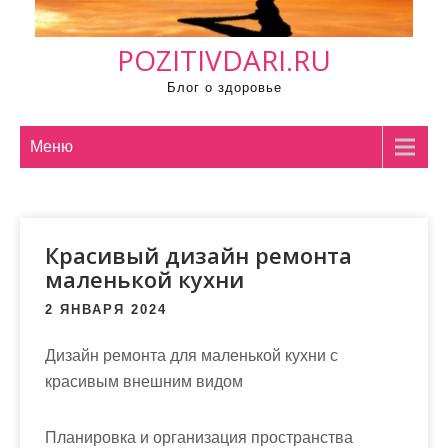
м
о
POZITIVDARI.RU
м
у
Блог о здоровье
Меню
Красивый дизайн ремонта
маленькой кухни
2 ЯНВАРЯ 2024
Дизайн ремонта для маленькой кухни с
красивым внешним видом
Планировка и организация пространства