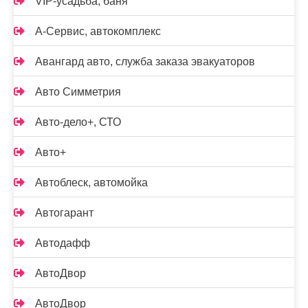
VIP-усадьба, баня
А-Сервис, автокомплекс
Авангард авто, служба заказа эвакуаторов
Авто Симметрия
Авто-дело+, СТО
Авто+
Автоблеск, автомойка
Автогарант
Автодафф
АвтоДвор
АвтоДвор