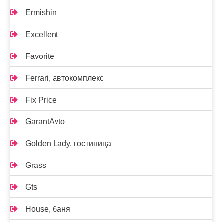
Ermishin
Excellent
Favorite
Ferrari, автокомплекс
Fix Price
GarantAvto
Golden Lady, гостиница
Grass
Gts
House, баня