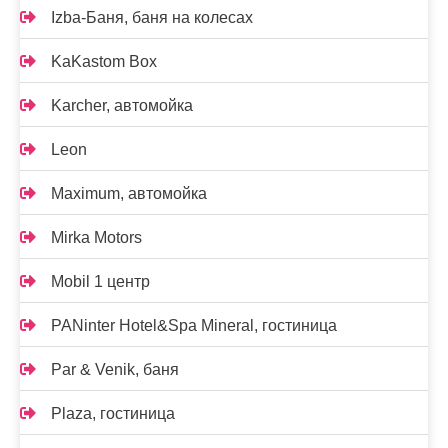
Izba-Баня, баня на колесах
KaKastom Box
Karcher, автомойка
Leon
Maximum, автомойка
Mirka Motors
Mobil 1 центр
PANinter Hotel&Spa Mineral, гостиница
Par & Venik, баня
Plaza, гостиница