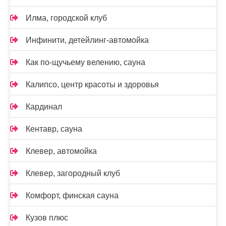
Илма, городской клуб
Инфинити, детейлинг-автомойка
Как по-щучьему велению, сауна
Калипсо, центр красоты и здоровья
Кардинал
Кентавр, сауна
Клевер, автомойка
Клевер, загородный клуб
Комфорт, финская сауна
Кузов плюс