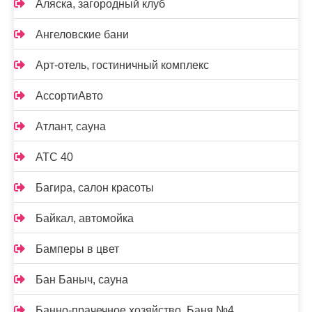
Аляска, загородный клуб
Ангеловские бани
Арт-отель, гостиничный комплекс
АссортиАвто
Атлант, сауна
АТС 40
Багира, салон красоты
Байкал, автомойка
Бамперы в цвет
Бан Баныч, сауна
Банно-прачечное хозяйство, Баня №4