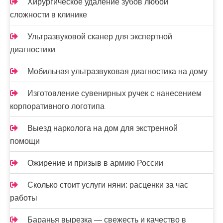
Хирургическое удаление зубов любой
п
сложности в клинике
и
Ультразвуковой сканер для экспертной
с
диагностики
я
Мобильная ультразвуковая диагностика на дому
м
Изготовление сувенирных ручек с нанесением
корпоративного логотипа
Выезд нарколога на дом для экстренной
помощи
Ожирение и призыв в армию России
Сколько стоит услуги няни: расценки за час
работы
Баранья вырезка — свежесть и качество в