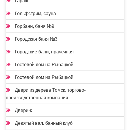
Гараж
Гольфстрим, сауна
Горбани, баня №9
Городская баня №3
Городские бани, прачечная
Гостевой дом на Рыбацкой
Гостевой дом на Рыбацкой
Двери из дерева Томск, торгово-
производственная компания
Двери-к
Девятый вал, банный клуб