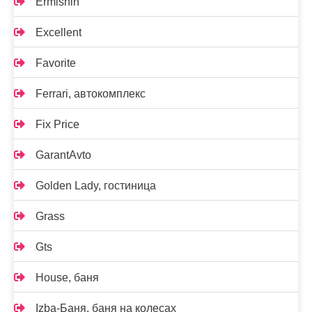
Ermishin
Excellent
Favorite
Ferrari, автокомплекс
Fix Price
GarantAvto
Golden Lady, гостиница
Grass
Gts
House, баня
Izba-Баня, баня на колесах