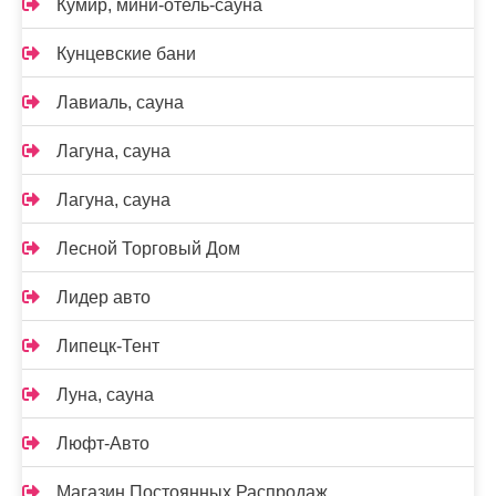
Кумир, мини-отель-сауна
Кунцевские бани
Лавиаль, сауна
Лагуна, сауна
Лагуна, сауна
Лесной Торговый Дом
Лидер авто
Липецк-Тент
Луна, сауна
Люфт-Авто
Магазин Постоянных Распродаж