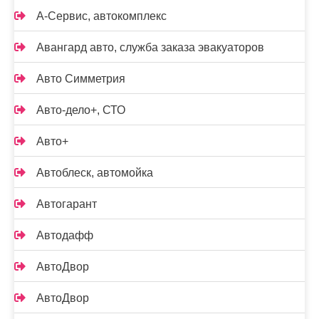
А-Сервис, автокомплекс
Авангард авто, служба заказа эвакуаторов
Авто Симметрия
Авто-дело+, СТО
Авто+
Автоблеск, автомойка
Автогарант
Автодафф
АвтоДвор
АвтоДвор