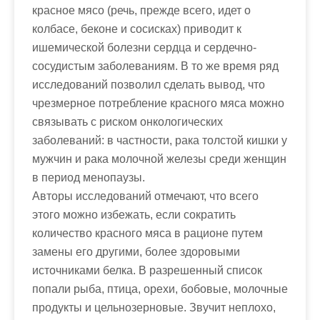
красное мясо (речь, прежде всего, идет о
колбасе, беконе и сосисках) приводит к
ишемической болезни сердца и сердечно-
сосудистым заболеваниям. В то же время ряд
исследований позволил сделать вывод, что
чрезмерное потребление красного мяса можно
связывать с риском онкологических
заболеваний: в частности, рака толстой кишки у
мужчин и рака молочной железы среди женщин
в период менопаузы.
Авторы исследований отмечают, что всего
этого можно избежать, если сократить
количество красного мяса в рационе путем
замены его другими, более здоровыми
источниками белка. В разрешенный список
попали рыба, птица, орехи, бобовые, молочные
продукты и цельнозерновые. Звучит неплохо,