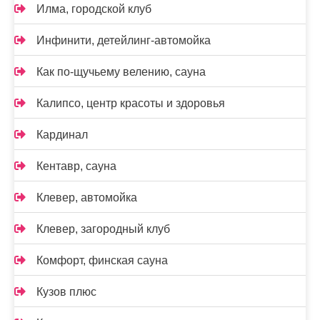
Илма, городской клуб
Инфинити, детейлинг-автомойка
Как по-щучьему велению, сауна
Калипсо, центр красоты и здоровья
Кардинал
Кентавр, сауна
Клевер, автомойка
Клевер, загородный клуб
Комфорт, финская сауна
Кузов плюс