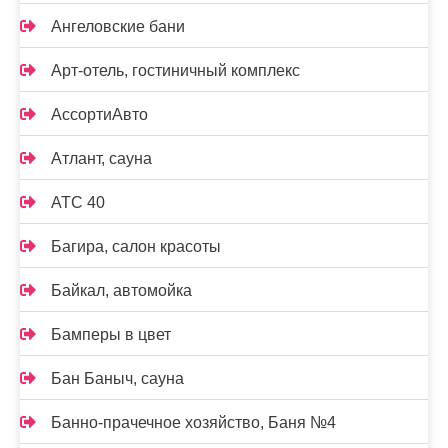
Ангеловские бани
Арт-отель, гостиничный комплекс
АссортиАвто
Атлант, сауна
АТС 40
Багира, салон красоты
Байкал, автомойка
Бамперы в цвет
Бан Баныч, сауна
Банно-прачечное хозяйство, Баня №4