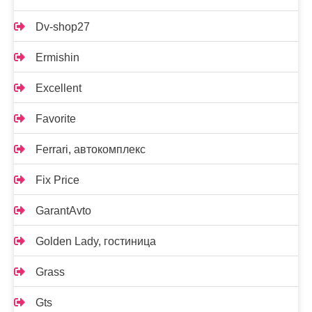
Dv-shop27
Ermishin
Excellent
Favorite
Ferrari, автокомплекс
Fix Price
GarantAvto
Golden Lady, гостиница
Grass
Gts