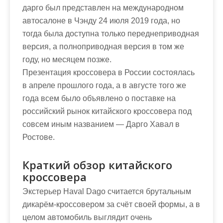
дарго был представлен на международном
автосалоне в Чэнду 24 июля 2019 года, но
тогда была доступна только переднеприводная
версия, а полноприводная версия в том же
году, но месяцем позже.
Презентация кроссовера в России состоялась
в апреле прошлого года, а в августе того же
года всем было объявлено о поставке на
российский рынок китайского кроссовера под
совсем иным названием — Дарго Хавал в
Ростове.
Краткий обзор китайского
кроссовера
Экстерьер Haval Dago считается брутальным
дикарём-кроссовером за счёт своей формы, а в
целом автомобиль выглядит очень