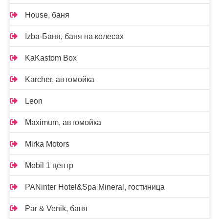
House, баня
Izba-Баня, баня на колесах
KaKastom Box
Karcher, автомойка
Leon
Maximum, автомойка
Mirka Motors
Mobil 1 центр
PANinter Hotel&Spa Mineral, гостиница
Par & Venik, баня