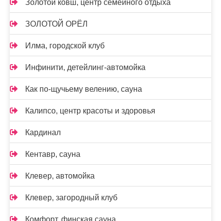
Золотой ковш, центр семейного отдыха
ЗОЛОТОЙ ОРЁЛ
Илма, городской клуб
Инфинити, детейлинг-автомойка
Как по-щучьему велению, сауна
Калипсо, центр красоты и здоровья
Кардинал
Кентавр, сауна
Клевер, автомойка
Клевер, загородный клуб
Комфорт, финская сауна