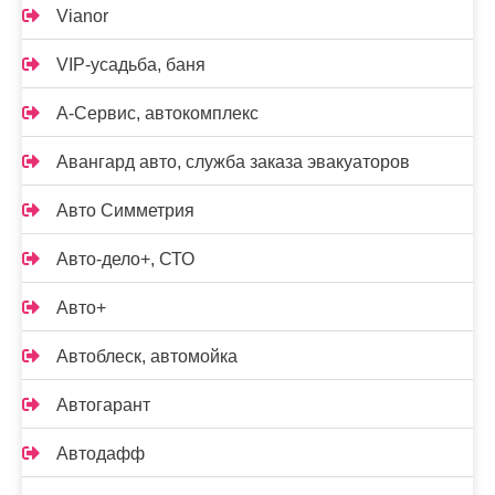
Vianor
VIP-усадьба, баня
А-Сервис, автокомплекс
Авангард авто, служба заказа эвакуаторов
Авто Симметрия
Авто-дело+, СТО
Авто+
Автоблеск, автомойка
Автогарант
Автодафф