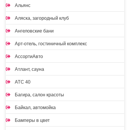
Альянс
Аляска, загородный клуб
Ангеловские бани
Арт-отель, гостиничный комплекс
АссортиАвто
Атлант, сауна
АТС 40
Багира, салон красоты
Байкал, автомойка
Бамперы в цвет