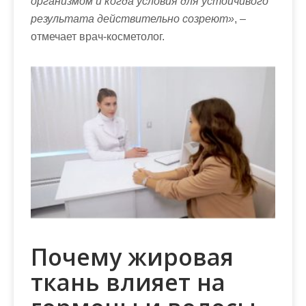
организмом и когда условия для устойчивого
результата действительно созреют»
, –
отмечает врач-косметолог.
Почему жировая
ткань влияет на