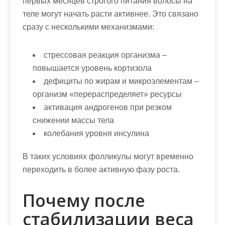
первых месяцев строгого питания волосы на
теле могут начать расти активнее. Это связано
сразу с несколькими механизмами:
стрессовая реакция организма
–
повышается уровень кортизола
дефициты по жирам и микроэлементам
–
организм «перераспределяет» ресурсы
активация андрогенов
при резком
снижении массы тела
колебания уровня инсулина
В таких условиях фолликулы могут временно
переходить в более активную фазу роста.
Почему после
стабилизации веса