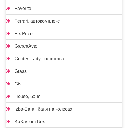
Favorite
Ferrari, автокомплекс
Fix Price
GarantAvto
Golden Lady, гостиница
Grass
Gts
House, баня
Izba-Баня, баня на колесах
KaKastom Box