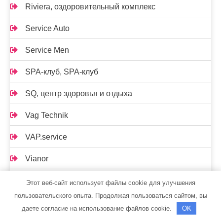
Riviera, оздоровительный комплекс
Service Auto
Service Men
SPA-клуб, SPA-клуб
SQ, центр здоровья и отдыха
Vag Technik
VAP.service
Vianor
VIP-усадьба, баня
Этот веб-сайт использует файлы cookie для улучшения
пользовательского опыта. Продолжая пользоваться сайтом, вы
А-Сервис, автокомплекс
даете согласие на использование файлов cookie.
OK