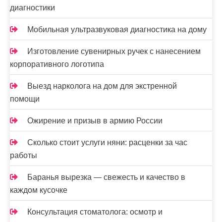
я
диагностики
м
Мобильная ультразвуковая диагностика на дому
Изготовление сувенирных ручек с нанесением
корпоративного логотипа
Выезд нарколога на дом для экстренной
помощи
Ожирение и призыв в армию России
Сколько стоит услуги няни: расценки за час
работы
Баранья вырезка — свежесть и качество в
каждом кусочке
Консультация стоматолога: осмотр и