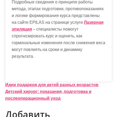
Подробные сведения о принципе работы
метода, этапах подготовки, противопоказаниях
и логике формирования курса представлены
на сайте EPILAS на странице услуги
Лазерная
эпиляция
– специалисты помогут
спрогнозировать курс и оценить, как
гормональные изменения после снижения веса
могут повлиять на сроки и динамику
результата.
Н
Идеи подарков для детей разных возрастов
Детский хирург: показания, подготовка и
а
послеоперационный уход
в
Добавить
и