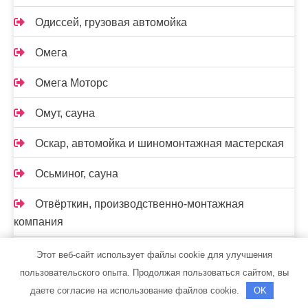
Одиссей, грузовая автомойка
Омега
Омега Моторс
Омут, сауна
Оскар, автомойка и шиномонтажная мастерская
Осьминог, сауна
Отвёрткин, производственно-монтажная
компания
Парис
Этот веб-сайт использует файлы cookie для улучшения
пользовательского опыта. Продолжая пользоваться сайтом, вы
Парок, сауна
даете согласие на использование файлов cookie.
OK