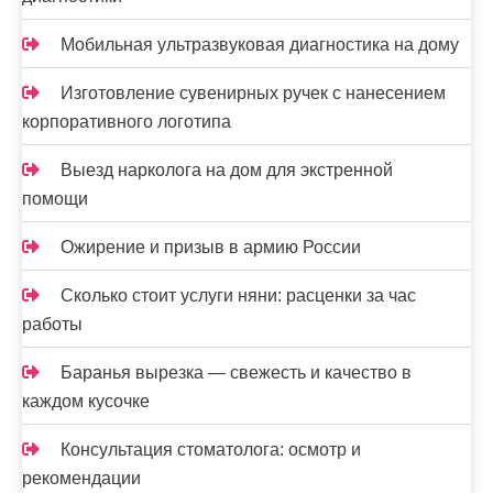
с
я
Мобильная ультразвуковая диагностика на дому
м
Изготовление сувенирных ручек с нанесением
корпоративного логотипа
Выезд нарколога на дом для экстренной
помощи
Ожирение и призыв в армию России
Сколько стоит услуги няни: расценки за час
работы
Баранья вырезка — свежесть и качество в
каждом кусочке
Консультация стоматолога: осмотр и
рекомендации