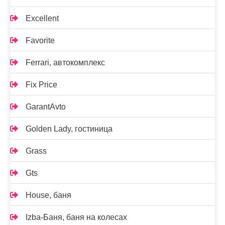
Excellent
Favorite
Ferrari, автокомплекс
Fix Price
GarantAvto
Golden Lady, гостиница
Grass
Gts
House, баня
Izba-Баня, баня на колесах