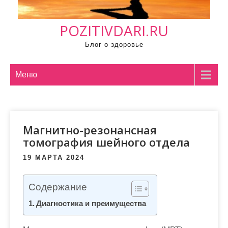
м
о
POZITIVDARI.RU
м
у
Блог о здоровье
Меню
Магнитно-резонансная
томография шейного отдела
19 МАРТА 2024
Содержание
Диагностика и преимущества