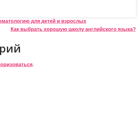
оматологию для детей и взрослых
Как выбрать хорошую школу английского языка?
арий
торизоваться
.