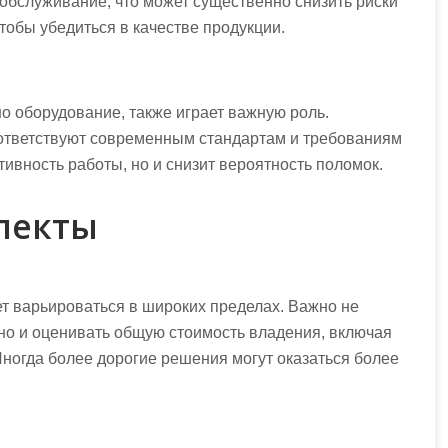
обслуживание, что может существенно снизить риски
тобы убедиться в качестве продукции.
но оборудование, также играет важную роль.
оответствуют современным стандартам и требованиям
ивность работы, но и снизит вероятность поломок.
пекты
т варьироваться в широких пределах. Важно не
но и оценивать общую стоимость владения, включая
ногда более дорогие решения могут оказаться более