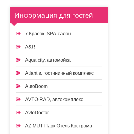
Информация для гостей
7 Красок, SPA-салон
A&R
Aqua city, автомойка
Atlantis, гостиничный комплекс
AutoBoom
AVTO-RAD, автокомплекс
AvtoDoctor
AZIMUT Парк Отель Кострома