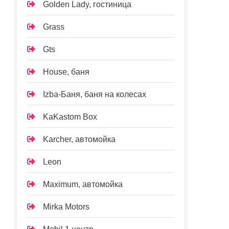
Golden Lady, гостиница
Grass
Gts
House, баня
Izba-Баня, баня на колесах
KaKastom Box
Karcher, автомойка
Leon
Maximum, автомойка
Mirka Motors