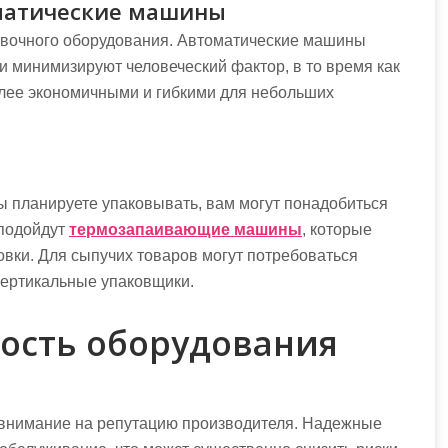
матические машины
ковочного оборудования. Автоматические машины
 минимизируют человеческий фактор, в то время как
лее экономичными и гибкими для небольших
вы планируете упаковывать, вам могут понадобиться
 подойдут
термозапаивающие машины
, которые
вки. Для сыпучих товаров могут потребоваться
вертикальные упаковщики.
ность оборудования
внимание на репутацию производителя. Надежные