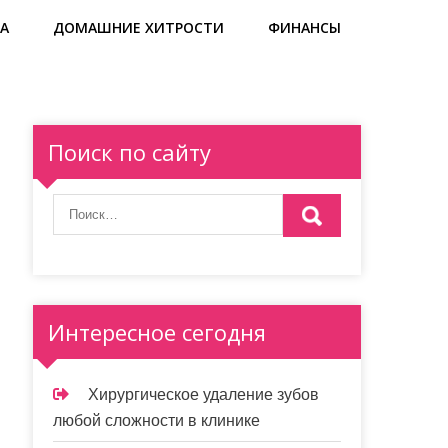
А
ДОМАШНИЕ ХИТРОСТИ
ФИНАНСЫ
Поиск по сайту
Интересное сегодня
Хирургическое удаление зубов
любой сложности в клинике