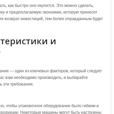
ть, как быстро оно окупится. Это можно сделать,
вку и предполагаемую экономию, которую принесет
те возврат инвестиций, тем более оправданным будет
ктеристики и
ь
ания — один из ключевых факторов, который следует
 час вам необходимо производить, и выбирайте
ь эти требования.
о, чтобы упаковочное оборудование было гибким и
продукции. Некоторые машины могут быть настроены