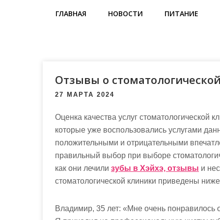
м
ГЛАВНАЯ
НОВОСТИ
ПИТАНИЕ
о
м
у
Отзывы о стоматологической
27 МАРТА 2024
Оценка качества услуг стоматологической к
которые уже воспользовались услугами данн
положительными и отрицательными впечатле
правильный выбор при выборе стоматологич
как они лечили
зубы в Хэйхэ, отзывы
и нес
стоматологической клиники приведены ниже
Владимир, 35 лет: «Мне очень понравилось 