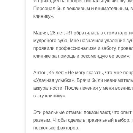
Я приходил на профессиональную чистку зуб
Персонал был вежливым и внимательным, вс
клинику».
Мария, 28 лет: «Я обратилась в стоматолог
мудреного зуба. Мне назначили удаление зуб
проявили профессионализм и заботу, прове
клинике за помощь и рекомендую ее всем».
Антон, 45 лет: «Не могу сказать, что мне п
«Удачная улыбка». Врачи были невниматель
аккуратности. После лечения у меня возник
в эту клинику».
Эти реальные отзывы показывают, что опыт 
разным. Чтобы сделать правильный выбор,
несколько факторов.