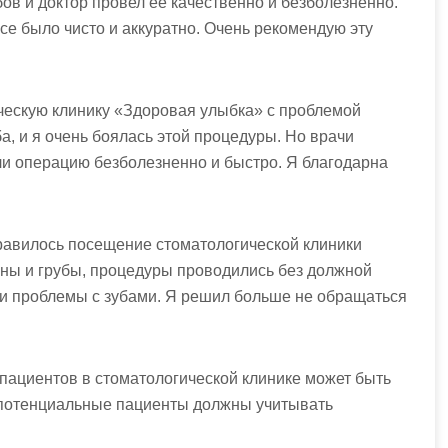
ов и доктор провел ее качественно и безболезненно.
е было чисто и аккуратно. Очень рекомендую эту
ическую клинику «Здоровая улыбка» с проблемой
а, и я очень боялась этой процедуры. Но врачи
ли операцию безболезненно и быстро. Я благодарна
онравилось посещение стоматологической клиники
ны и грубы, процедуры проводились без должной
ли проблемы с зубами. Я решил больше не обращаться
пациентов в стоматологической клинике может быть
 потенциальные пациенты должны учитывать