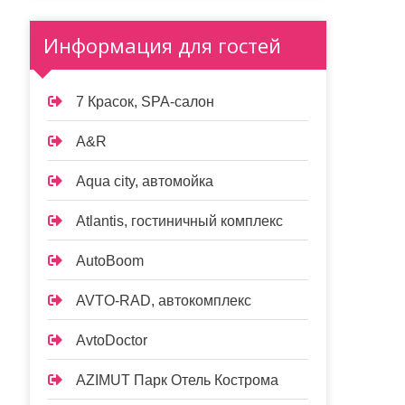
Информация для гостей
7 Красок, SPA-салон
A&R
Aqua city, автомойка
Atlantis, гостиничный комплекс
AutoBoom
AVTO-RAD, автокомплекс
AvtoDoctor
AZIMUT Парк Отель Кострома