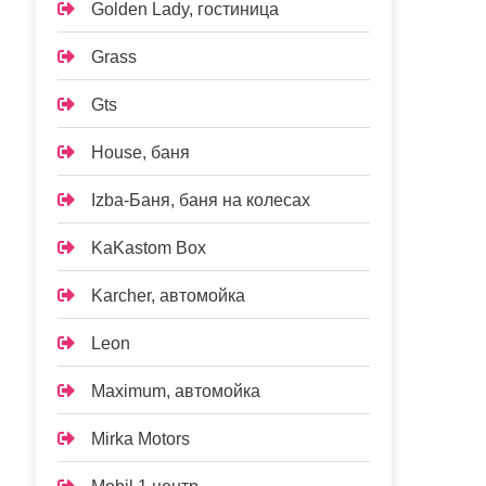
Golden Lady, гостиница
Grass
Gts
House, баня
Izba-Баня, баня на колесах
KaKastom Box
Karcher, автомойка
Leon
Maximum, автомойка
Mirka Motors