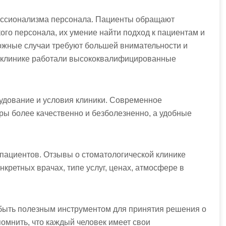
ессионализма персонала. Пациенты обращают
го персонала, их умение найти подход к пациентам и
ожные случаи требуют большей внимательности и
в клинике работали высококвалифицированные
удование и условия клиники. Современное
ры более качественно и безболезненно, а удобные
 пациентов. Отзывы о стоматологической клинике
кретных врачах, типе услуг, ценах, атмосфере в
 быть полезным инструментом для принятия решения о
омнить, что каждый человек имеет свои