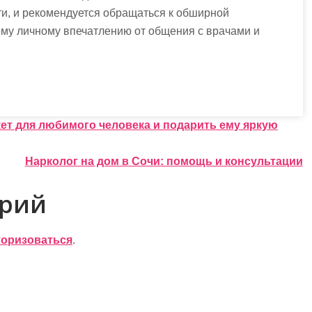
и, и рекомендуется обращаться к обширной
ому личному впечатлению от общения с врачами и
укет для любимого человека и подарить ему яркую
Нарколог на дом в Сочи: помощь и консультации
арий
торизоваться
.