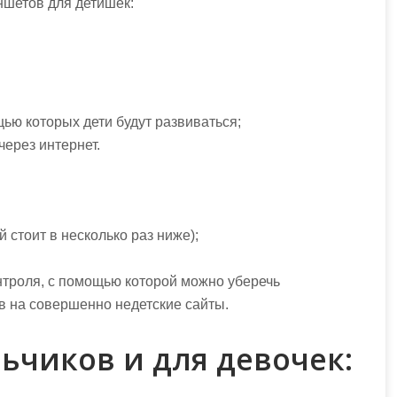
ншетов для детишек:
ью которых дети будут развиваться;
ерез интернет.
 стоит в несколько раз ниже);
нтроля, с помощью которой можно уберечь
в на совершенно недетские сайты.
ьчиков и для девочек: