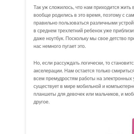
Так уж сложилось, что нам приходится жить
вообще родились в это время, поэтому с само
правильно пользоваться различными устройс
в среднем трехлетний ребенок уже приблизит
даже ноутбук. Поскольку мы свое детство пр
нас немного пугает это.
Но, если рассуждать логически, то становит
акселерации. Нам остается только смиритьс
всем премудростям работы на электронных у
существует в мире мобильной и компьютерной
планшеты для девочек или мальчиков, и моб
другое.