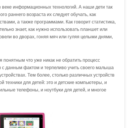
 в веке информационных технологий. А наши дети так
го раннего возраста их следует обучать, как
твами, а также программами. Как говорит статистика,
ельно знает, как нужно использовать планшет или
овели во дворах, гоняя мяч или гуляя целыми днями,
ся понятным что уже никак не обратить процесс
я с данным фактом и терпеливо учить своего малыша
стройствах. Тем более, столько различных устройств
 техники для детей: это и детские компьютеры, и
ильные телефоны, и ноутбуки для детей, и многое