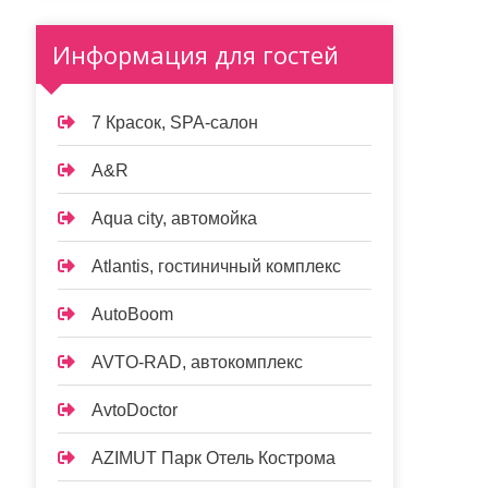
Информация для гостей
7 Красок, SPA-салон
A&R
Aqua city, автомойка
Atlantis, гостиничный комплекс
AutoBoom
AVTO-RAD, автокомплекс
AvtoDoctor
AZIMUT Парк Отель Кострома