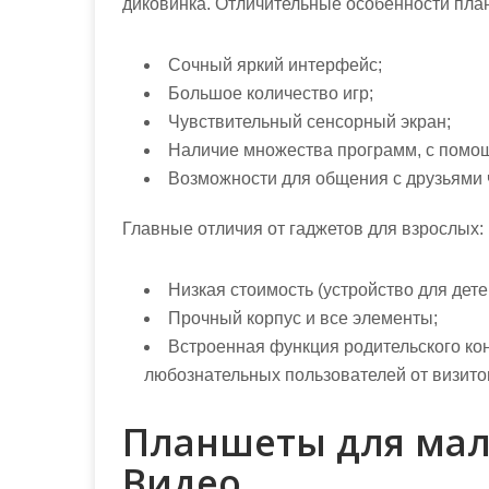
диковинка. Отличительные особенности пла
Сочный яркий интерфейс;
Большое количество игр;
Чувствительный сенсорный экран;
Наличие множества программ, с помощ
Возможности для общения с друзьями ч
Главные отличия от гаджетов для взрослых:
Низкая стоимость (устройство для детей
Прочный корпус и все элементы;
Встроенная функция родительского ко
любознательных пользователей от визито
Планшеты для мал
Видео