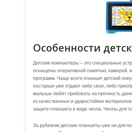
Особенности детс
Детские компьютеры – это специальные устр
оснащены оперативной памятью, камерой, и
программ. Чаще всего планшет детский поку
постарше уже отдают либо свои, либо прио
малыши любят пробовать на прочность данн
из качественных и ударостойких материалов
защите планшета в виде чехла. Чехлы для п
За рубежом детские планшеты уже ни для ког