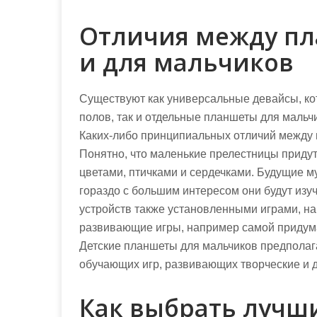
Отличия между пл
и для мальчиков
Существуют как универсальные девайсы, ко
полов, так и отдельные планшеты для мальч
Каких-либо принципиальных отличий между н
Понятно, что маленькие прелестницы придут
цветами, птичками и сердечками. Будущие м
гораздо с большим интересом они будут изу
устройств также установленными играми, н
развивающие игры, например самой придума
Детские планшеты для мальчиков предполага
обучающих игр, развивающих творческие и д
Как выбрать лучш