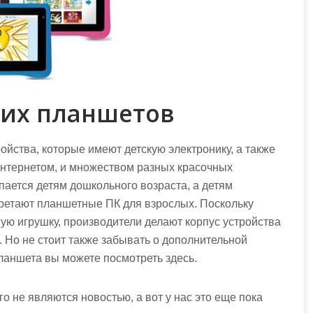
ких планшетов
ойства, которые имеют детскую электронику, а также
нтернетом, и множеством разных красочных
пается детям дошкольного возраста, а детям
бретают планшетные ПК для взрослых. Поскольку
ую игрушку, производители делают корпус устройства
. Но не стоит также забывать о дополнительной
ланшета вы можете посмотреть здесь.
о не являются новостью, а вот у нас это еще пока