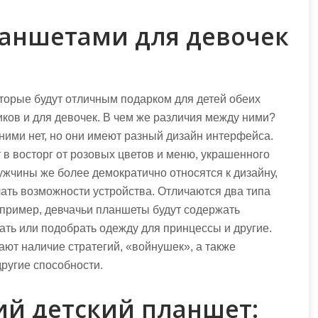
аншетами для девочек
торые будут отличным подарком для детей обеих
иков и для девочек. В чем же различия между ними?
ими нет, но они имеют разный дизайн интерфейса.
 в восторг от розовых цветов и меню, украшенного
ужчины же более демократично относятся к дизайну,
чать возможности устройства. Отличаются два типа
апример, девчачьи планшеты будут содержать
ть или подобрать одежду для принцессы и другие.
ют наличие стратегий, «войнушек», а также
ругие способности.
ий детский планшет: