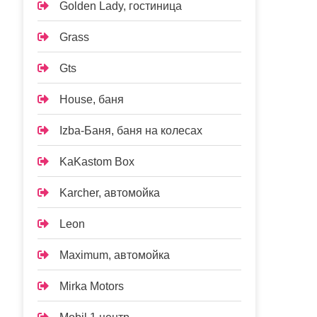
Golden Lady, гостиница
Grass
Gts
House, баня
Izba-Баня, баня на колесах
KaKastom Box
Karcher, автомойка
Leon
Maximum, автомойка
Mirka Motors