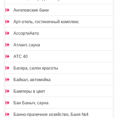
Ангеловские бани
Арт-отель, гостиничный комплекс
АссортиАвто
Атлант, сауна
АТС 40
Багира, салон красоты
Байкал, автомойка
Бамперы в цвет
Бан Баныч, сауна
Банно-прачечное хозяйство, Баня №4