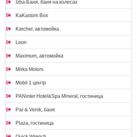
Izba-Баня, баня на колесах
KaKastom Box
Karcher, автомойка
Leon
Maximum, автомойка
Mirka Motors
Mobil 1 центр
PANinter Hotel&Spa Mineral, гостиница
Par & Venik, баня
Plaza, гостиница
Quick Wrench