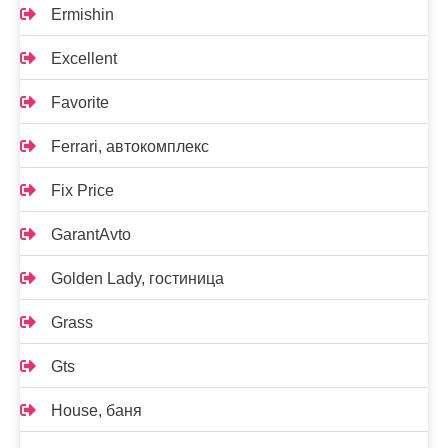
Ermishin
Excellent
Favorite
Ferrari, автокомплекс
Fix Price
GarantAvto
Golden Lady, гостиница
Grass
Gts
House, баня