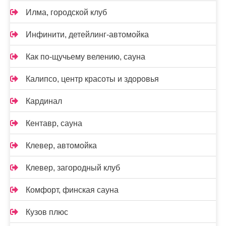
Илма, городской клуб
Инфинити, детейлинг-автомойка
Как по-щучьему велению, сауна
Калипсо, центр красоты и здоровья
Кардинал
Кентавр, сауна
Клевер, автомойка
Клевер, загородный клуб
Комфорт, финская сауна
Кузов плюс