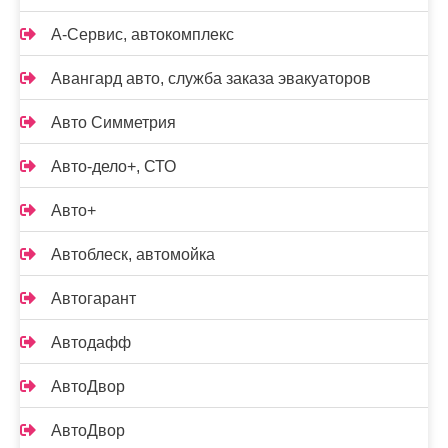
А-Сервис, автокомплекс
Авангард авто, служба заказа эвакуаторов
Авто Симметрия
Авто-дело+, СТО
Авто+
Автоблеск, автомойка
Автогарант
Автодафф
АвтоДвор
АвтоДвор