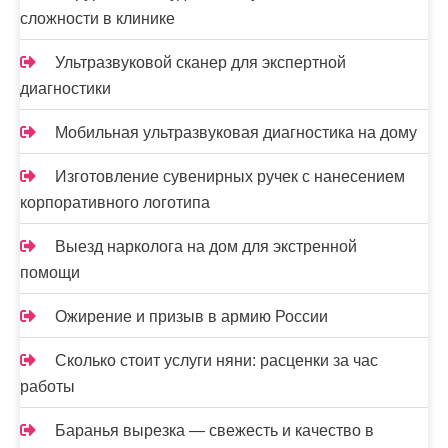
и
сложности в клинике
с
Ультразвуковой сканер для экспертной
я
диагностики
м
Мобильная ультразвуковая диагностика на дому
Изготовление сувенирных ручек с нанесением
корпоративного логотипа
Выезд нарколога на дом для экстренной
помощи
Ожирение и призыв в армию России
Сколько стоит услуги няни: расценки за час
работы
Баранья вырезка — свежесть и качество в