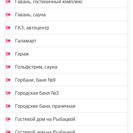
Гавань, гостиничный комплекс
Гавань, сауна
ГАЗ, автоцентр
Галамарт
Гараж
Гольфстрим, сауна
Горбани, баня №9
Городская баня №3
Городские бани, прачечная
Гостевой дом на Рыбацкой
Гостевой дом на Рыбацкой