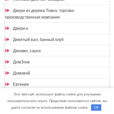
Двери из дерева Томск, торгово-
производственная компания
Двери-к
Девятый вал, банный клуб
Динамо, сауна
ДомЗнак
Домовой
Евгения
Этот веб-сайт использует файлы cookie для улучшения
Евпа Сервис СТО Эвакуатор
пользовательского опыта. Продолжая пользоваться сайтом, вы
Еврозона, гостиничный комплекс
даете согласие на использование файлов cookie.
OK