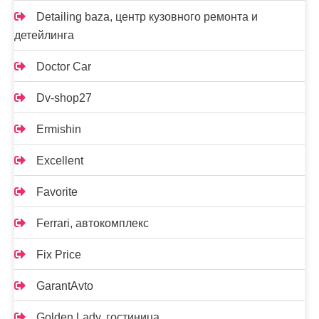
Detailing baza, центр кузовного ремонта и
детейлинга
Doctor Car
Dv-shop27
Ermishin
Excellent
Favorite
Ferrari, автокомплекс
Fix Price
GarantAvto
Golden Lady, гостиница