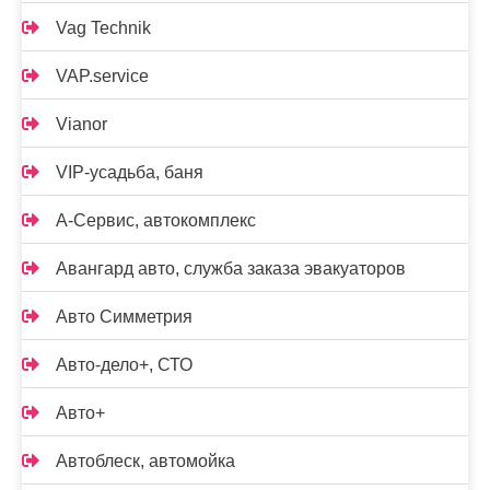
Vag Technik
VAP.service
Vianor
VIP-усадьба, баня
А-Сервис, автокомплекс
Авангард авто, служба заказа эвакуаторов
Авто Симметрия
Авто-дело+, СТО
Авто+
Автоблеск, автомойка