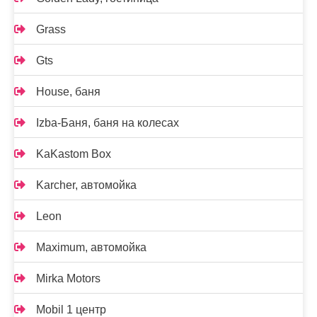
Grass
Gts
House, баня
Izba-Баня, баня на колесах
KaKastom Box
Karcher, автомойка
Leon
Maximum, автомойка
Mirka Motors
Mobil 1 центр