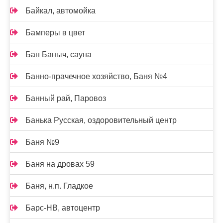
Байкал, автомойка
Бамперы в цвет
Бан Баныч, сауна
Банно-прачечное хозяйство, Баня №4
Банный рай, Паровоз
Банька Русская, оздоровительный центр
Баня №9
Баня на дровах 59
Баня, н.п. Гладкое
Барс-НВ, автоцентр