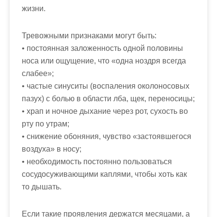
жизни.
Тревожными признаками могут быть:
• постоянная заложенность одной половины
носа или ощущение, что «одна ноздря всегда
слабее»;
• частые синуситы (воспаления околоносовых
пазух) с болью в области лба, щек, переносицы;
• храп и ночное дыхание через рот, сухость во
рту по утрам;
• снижение обоняния, чувство «застоявшегося
воздуха» в носу;
• необходимость постоянно пользоваться
сосудосуживающими каплями, чтобы хоть как
то дышать.
Если такие проявления держатся месяцами, а