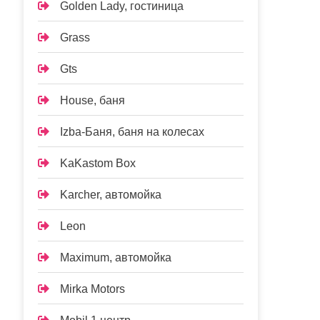
Golden Lady, гостиница
Grass
Gts
House, баня
Izba-Баня, баня на колесах
KaKastom Box
Karcher, автомойка
Leon
Maximum, автомойка
Mirka Motors