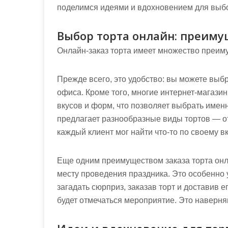
поделимся идеями и вдохновением для выбо
Выбор торта онлайн: преиму
Онлайн-заказ торта имеет множество преим
Прежде всего, это удобство: вы можете выбр
офиса. Кроме того, многие интернет-магази
вкусов и форм, что позволяет выбрать именно
предлагает разнообразные виды тортов — от
каждый клиент мог найти что-то по своему вк
Еще одним преимуществом заказа торта онл
месту проведения праздника. Это особенно у
загадать сюрприз, заказав торт и доставив е
будет отмечаться мероприятие. Это наверняк