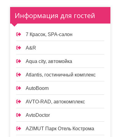
Информация для гостей
7 Красок, SPA-салон
A&R
Aqua city, автомойка
Atlantis, гостиничный комплекс
AutoBoom
AVTO-RAD, автокомплекс
AvtoDoctor
AZIMUT Парк Отель Кострома