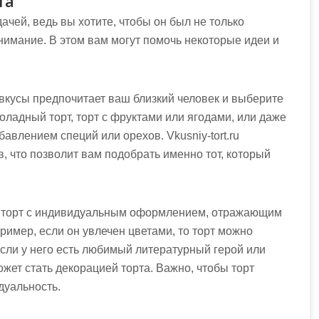
та
ачей, ведь вы хотите, чтобы он был не только
нимание. В этом вам могут помочь некоторые идеи и
 вкусы предпочитает ваш близкий человек и выберите
оладный торт, торт с фруктами или ягодами, или даже
авлением специй или орехов. Vkusniy-tort.ru
, что позволит вам подобрать именно тот, который
те торт с индивидуальным оформлением, отражающим
ример, если он увлечен цветами, то торт можно
сли у него есть любимый литературный герой или
жет стать декорацией торта. Важно, чтобы торт
дуальность.