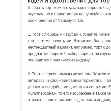
Идеи и вдохновение для тор
Выбрать торт может оказаться непростой зад
вкусным, но и олицетворял вашу любовь и в
вдохновение от Vkusniy-tort.ru.
1. Торт с любимыми вкусами. Узнайте, какие
торт с этими начинками. Это может быть шок
нестандартный вариант, например, торт с доб
предлагает широкий выбор вариантов вкусов
понравится практически каждому.
2. Торт с персональным дизайном. Закажи
интересы и хобби виновника торжества. Нап
украсить съедобными цветами и листьями. Е
мультперсонаж, то его изображение также мо
отражал ваше внимание к деталям и индиви