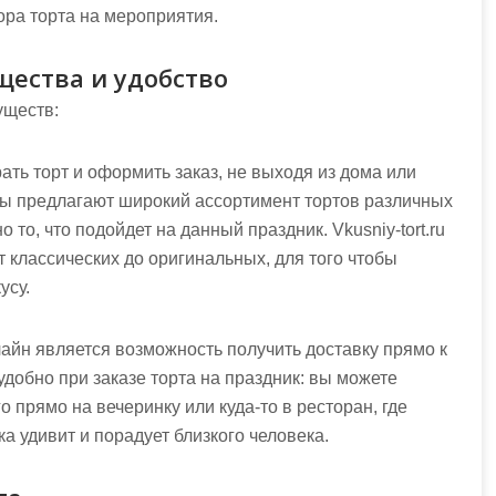
ра торта на мероприятия.
щества и удобство
уществ:
ать торт и оформить заказ, не выходя из дома или
ны предлагают широкий ассортимент тортов различных
 то, что подойдет на данный праздник. Vkusniy-tort.ru
 классических до оригинальных, для того чтобы
усу.
айн является возможность получить доставку прямо к
добно при заказе торта на праздник: вы можете
го прямо на вечеринку или куда-то в ресторан, где
а удивит и порадует близкого человека.