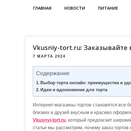
м
ГЛАВНАЯ
НОВОСТИ
ПИТАНИЕ
о
м
у
Vkusniy-tort.ru: Заказывайт
7 МАРТА 2024
Содержание
Выбор торта онлайн: преимущества и уд
Идеи и вдохновение для торта
Интернет-магазины тортов становятся все бо
близких и друзей вкусным и красиво оформл
Vkusnyi-tort.ru
, который предлагает широки
статье мы рассмотрим, почему заказ тортов