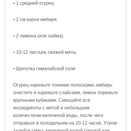
• 1 средний огурец
• 2 см корня имбиря
• 2 лимона (или лайма)
• 10-12 листьев свежей мяты
• Щепотка гималайской соли
Огурец нарежьте тонкими полосками, имбирь
очистите и нарежьте слайсами, лимон порежьте
крупными кубиками. Смешайте все
ингредиенты с мятой и небольшим
количеством кипяченой воды, после чего
отправьте в холодильник на 10-12 часов. Утром
залейте смесь кипяченой водой (теплой или