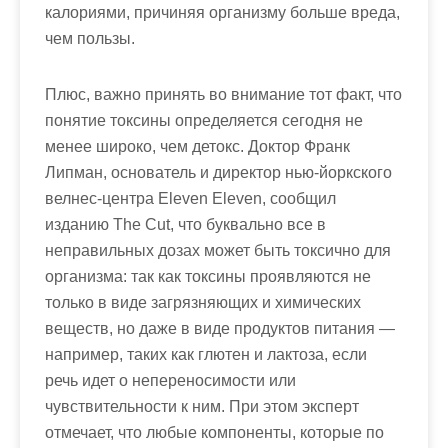
калориями, причиняя организму больше вреда,
чем пользы.
Плюс, важно принять во внимание тот факт, что
понятие токсины определяется сегодня не
менее широко, чем детокс. Доктор Франк
Липман, основатель и директор нью-йоркского
велнес-центра Eleven Eleven, сообщил
изданию The Cut, что буквально все в
неправильных дозах может быть токсично для
организма: так как токсины проявляются не
только в виде загрязняющих и химических
веществ, но даже в виде продуктов питания —
например, таких как глютен и лактоза, если
речь идет о непереносимости или
чувствительности к ним. При этом эксперт
отмечает, что любые компоненты, которые по