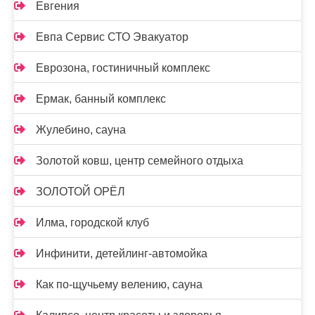
Евгения
Евпа Сервис СТО Эвакуатор
Еврозона, гостиничный комплекс
Ермак, банный комплекс
Жулебино, сауна
Золотой ковш, центр семейного отдыха
ЗОЛОТОЙ ОРЁЛ
Илма, городской клуб
Инфинити, детейлинг-автомойка
Как по-щучьему велению, сауна