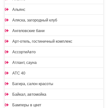
Альянс
Аляска, загородный клуб
Ангеловские бани
Арт-отель, гостиничный комплекс
АссортиАвто
Атлант, сауна
АТС 40
Багира, салон красоты
Байкал, автомойка
Бамперы в цвет