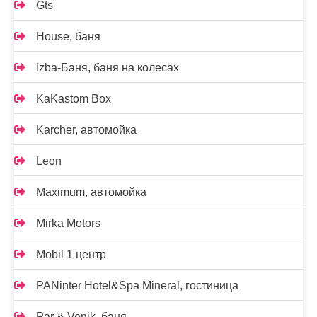
Gts
House, баня
Izba-Баня, баня на колесах
KaKastom Box
Karcher, автомойка
Leon
Maximum, автомойка
Mirka Motors
Mobil 1 центр
PANinter Hotel&Spa Mineral, гостиница
Par & Venik, баня