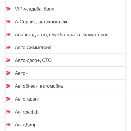
VIP-усадьба, баня
А-Сервис, автокомплекс
Авангард авто, служба заказа эвакуаторов
Авто Симметрия
Авто-дело+, СТО
Авто+
Автоблеск, автомойка
Автогарант
Автодафф
АвтоДвор