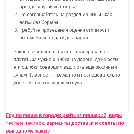
аренды другой квартиры).
Не соглашайтесь на раздел машины «как
есть» без борьбы.
Требуйте проведения оценки стоимости
автомобиля на дату до аварии.
Закон позволяет защитить свои права и не
платить за чужие ошибки на дороге, даже если
эти ошибки совершил ваш пока еще законный
супруг. Главное — грамотно и последовательно
донести свою позицию до суда.
Н
Гид по пицце в городе: рейтинг пиццерий, виды
теста и начинок, варианты доставки и советы по
а
выгодному заказу