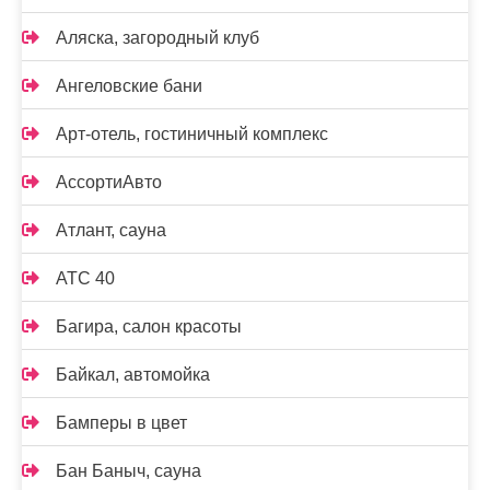
Аляска, загородный клуб
Ангеловские бани
Арт-отель, гостиничный комплекс
АссортиАвто
Атлант, сауна
АТС 40
Багира, салон красоты
Байкал, автомойка
Бамперы в цвет
Бан Баныч, сауна