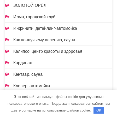
ЗОЛОТОЙ ОРЁЛ
Илма, городской клуб
Инфинити, детейлинг-автомойка
Как по-щучьему велению, сауна
Калипсо, центр красоты и здоровья
Кардинал
Кентавр, сауна
Клевер, автомойка
Этот веб-сайт использует файлы cookie для улучшения
Клевер, загородный клуб
пользовательского опыта. Продолжая пользоваться сайтом, вы
Комфорт, финская сауна
даете согласие на использование файлов cookie.
OK