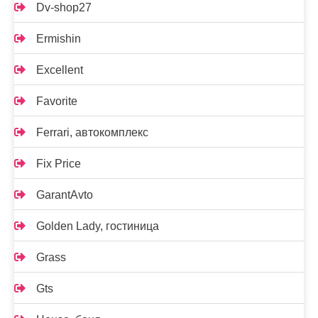
Dv-shop27
Ermishin
Excellent
Favorite
Ferrari, автокомплекс
Fix Price
GarantAvto
Golden Lady, гостиница
Grass
Gts