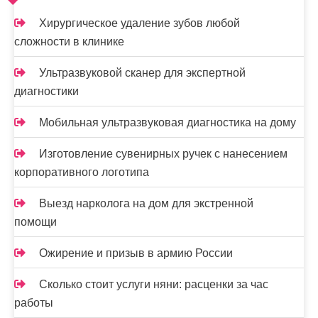
и
Хирургическое удаление зубов любой
с
сложности в клинике
я
Ультразвуковой сканер для экспертной
м
диагностики
Мобильная ультразвуковая диагностика на дому
Изготовление сувенирных ручек с нанесением
корпоративного логотипа
Выезд нарколога на дом для экстренной
помощи
Ожирение и призыв в армию России
Сколько стоит услуги няни: расценки за час
работы