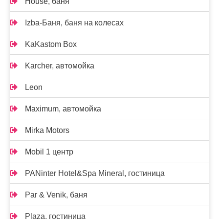
House, баня
Izba-Баня, баня на колесах
KaKastom Box
Karcher, автомойка
Leon
Maximum, автомойка
Mirka Motors
Mobil 1 центр
PANinter Hotel&Spa Mineral, гостиница
Par & Venik, баня
Plaza, гостиница