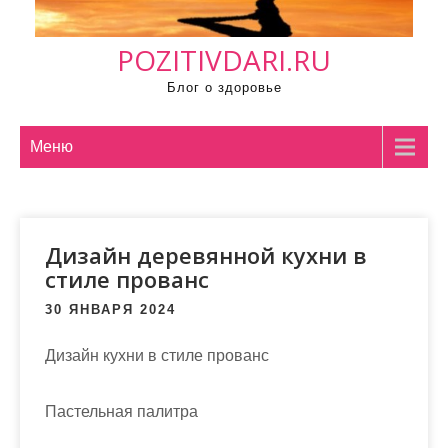
м
о
POZITIVDARI.RU
м
у
Блог о здоровье
Меню
Дизайн деревянной кухни в
стиле прованс
30 ЯНВАРЯ 2024
Дизайн кухни в стиле прованс
Пастельная палитра