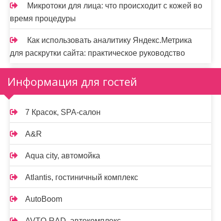
Микротоки для лица: что происходит с кожей во
время процедуры
Как использовать аналитику Яндекс.Метрика
для раскрутки сайта: практическое руководство
Информация для гостей
7 Красок, SPA-салон
A&R
Aqua city, автомойка
Atlantis, гостиничный комплекс
AutoBoom
AVTO-RAD, автокомплекс