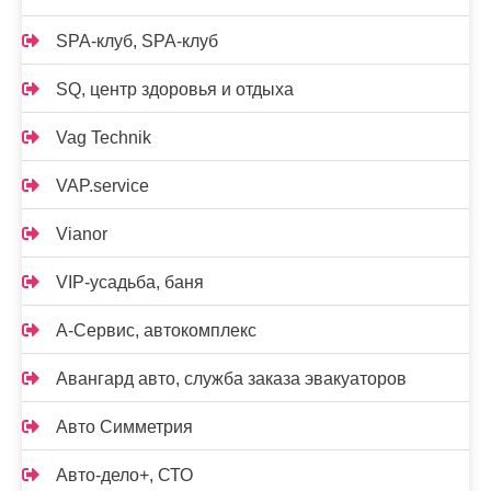
SPA-клуб, SPA-клуб
SQ, центр здоровья и отдыха
Vag Technik
VAP.service
Vianor
VIP-усадьба, баня
А-Сервис, автокомплекс
Авангард авто, служба заказа эвакуаторов
Авто Симметрия
Авто-дело+, СТО