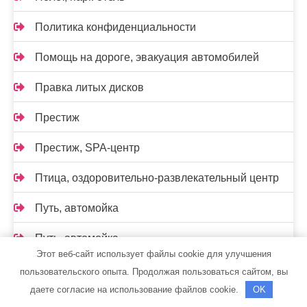
Политика конфиденциальности
Помощь на дороге, эвакуация автомобилей
Правка литых дисков
Престиж
Престиж, SPA-центр
Птица, оздоровительно-развлекательный центр
Путь, автомойка
Путь, автомойка
Этот веб-сайт использует файлы cookie для улучшения
Разгуляйка, сауна
пользовательского опыта. Продолжая пользоваться сайтом, вы
даете согласие на использование файлов cookie.
OK
Регион плюс, столярная мастерская мебели и