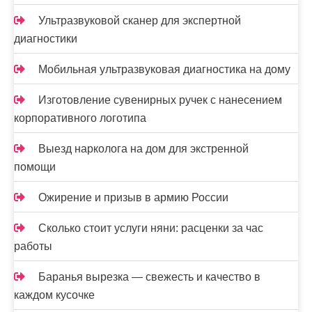
и
Ультразвуковой сканер для экспертной
с
диагностики
я
Мобильная ультразвуковая диагностика на дому
м
Изготовление сувенирных ручек с нанесением
корпоративного логотипа
Выезд нарколога на дом для экстренной
помощи
Ожирение и призыв в армию России
Сколько стоит услуги няни: расценки за час
работы
Баранья вырезка — свежесть и качество в
каждом кусочке