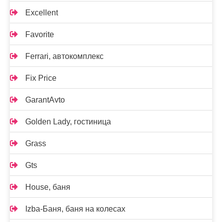
Excellent
Favorite
Ferrari, автокомплекс
Fix Price
GarantAvto
Golden Lady, гостиница
Grass
Gts
House, баня
Izba-Баня, баня на колесах