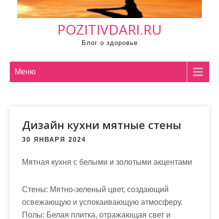
м
о
POZITIVDARI.RU
м
у
Блог о здоровье
Меню
Дизайн кухни мятные стены
30 ЯНВАРЯ 2024
Мятная кухня с белыми и золотыми акцентами
Стены: Мятно-зеленый цвет, создающий
освежающую и успокаивающую атмосферу.
Полы: Белая плитка, отражающая свет и