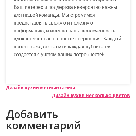
Ваш интерес и поддержка невероятно важны
для нашей команды. Мы стремимся
предоставлять свежую и полезную
информацию, и именно ваша вовлеченность
вдохновляет нас на новые свершения. Каждый
проект, каждая статья и каждая публикация
создается с учетом ваших потребностей.
Н
Дизайн кухни мятные стены
Дизайн кухни несколько цветов
а
в
Добавить
и
комментарий
г