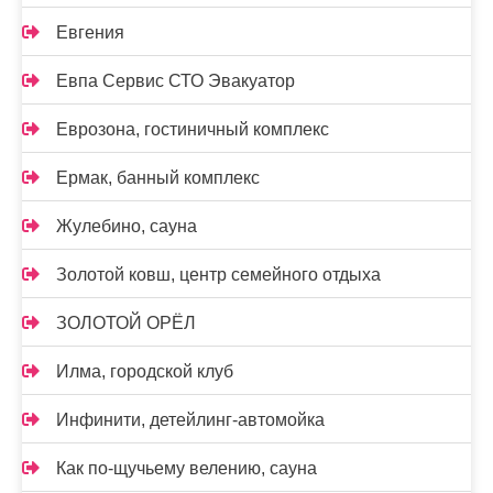
Евгения
Евпа Сервис СТО Эвакуатор
Еврозона, гостиничный комплекс
Ермак, банный комплекс
Жулебино, сауна
Золотой ковш, центр семейного отдыха
ЗОЛОТОЙ ОРЁЛ
Илма, городской клуб
Инфинити, детейлинг-автомойка
Как по-щучьему велению, сауна