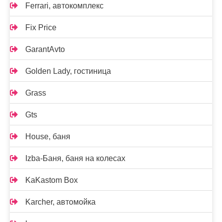
Ferrari, автокомплекс
Fix Price
GarantAvto
Golden Lady, гостиница
Grass
Gts
House, баня
Izba-Баня, баня на колесах
KaKastom Box
Karcher, автомойка