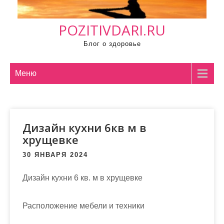
м
о
POZITIVDARI.RU
м
у
Блог о здоровье
Меню
Дизайн кухни 6кв м в
хрущевке
30 ЯНВАРЯ 2024
Дизайн кухни 6 кв. м в хрущевке
Расположение мебели и техники