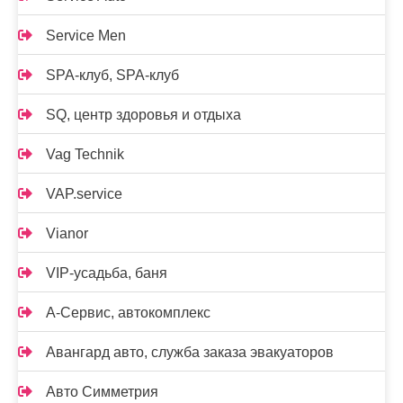
Service Men
SPA-клуб, SPA-клуб
SQ, центр здоровья и отдыха
Vag Technik
VAP.service
Vianor
VIP-усадьба, баня
А-Сервис, автокомплекс
Авангард авто, служба заказа эвакуаторов
Авто Симметрия