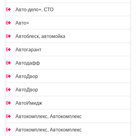
Авто-дело+, СТО
Авто+
Автоблеск, автомойка
Автогарант
Автодафф
АвтоДвор
АвтоДвор
АвтоИмидж
Автокомплекс, Автокомплекс
Автокомплекс, Автокомплекс