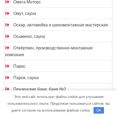
Омега Моторс
Омут, сауна
Оскар, автомойка и шиномонтажная мастерская
Осьминог, сауна
Отвёрткин, производственно-монтажная
компания
Парис
Парок, сауна
Пензенские бани, баня №2
Этот веб-сайт использует файлы cookie для улучшения
Пересвет, парк-отель
пользовательского опыта. Продолжая пользоваться сайтом, вы
даете согласие на использование файлов cookie.
OK
Перестройка, сауна