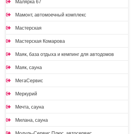
Малярка 67
Мамонт, автомоечный комплекс
Мастерская
Мастерская Комарова
Маяк, база отдыха и кемпинг для автодомов
Маяк, сауна
МегаСервис
Меркурий
Мечта, сауна
Милана, сауна
Модуль-Сервис Плюс, автосервис