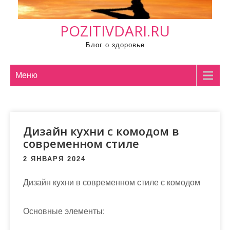
м
о
POZITIVDARI.RU
м
у
Блог о здоровье
Меню
Дизайн кухни с комодом в
современном стиле
2 ЯНВАРЯ 2024
Дизайн кухни в современном стиле с комодом
Основные элементы: