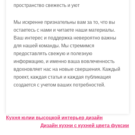
пространство свежесть и уют
Мы искренне признательны вам за то, что вы
остаетесь с нами и читаете наши материалы.
Ваш интерес и поддержка невероятно важны
для нашей команды. Мы стремимся
предоставлять свежую и полезную
информацию, и именно ваша вовлеченность
вдохновляет нас на новые свершения. Каждый
проект, каждая статья и каждая публикация
создается с учетом ваших потребностей.
Н
Кухня юлии высоцкой интерьер дизайн
Дизайн кухни с кухней цвета фуксии
а