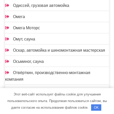
Одиссей, грузовая автомойка
Омега
Омега Моторс
Омут, сауна
Оскар, автомойка и шиномонтажная мастерская
Осьминог, сауна
Отвёрткин, производственно-монтажная
компания
Парис
Этот веб-сайт использует файлы cookie для улучшения
пользовательского опыта. Продолжая пользоваться сайтом, вы
Парок, сауна
даете согласие на использование файлов cookie.
OK
Пензенские бани, баня №2