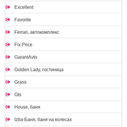
Excellent
Favorite
Ferrari, автокомплекс
Fix Price
GarantAvto
Golden Lady, гостиница
Grass
Gts
House, баня
Izba-Баня, баня на колесах