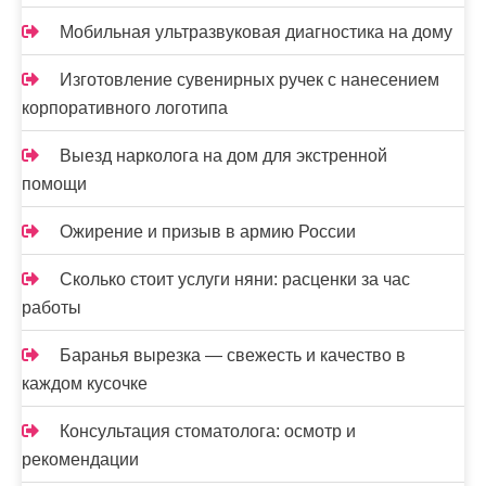
и
Мобильная ультразвуковая диагностика на дому
с
Изготовление сувенирных ручек с нанесением
я
корпоративного логотипа
м
Выезд нарколога на дом для экстренной
помощи
Ожирение и призыв в армию России
Сколько стоит услуги няни: расценки за час
работы
Баранья вырезка — свежесть и качество в
каждом кусочке
Консультация стоматолога: осмотр и
рекомендации