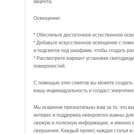
акцента.
Освещение:
* Обеспечьте достаточное естественное осв
* Добавьте искусственное освещение с пом
и подсветок под шкафами, чтобы создать р
* Рассмотрите вариант установки светодио
поверхностей.
С помощью этих советов вы можете создать 
вашу индивидуальность и создаст энергично
Мы искренне признательны вам за то, что в
интерес и поддержка невероятно важны дл
свежую и полезную информацию, и именно в
свершения. Каждый проект, каждая статья и