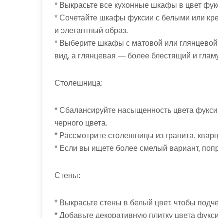
* Выкрасьте все кухонные шкафы в цвет фукс
* Сочетайте шкафы фуксии с белыми или к
и элегантный образ.
* Выберите шкафы с матовой или глянцевой
вид, а глянцевая — более блестящий и глам
Столешница:
* Сбалансируйте насыщенность цвета фуксии
черного цвета.
* Рассмотрите столешницы из гранита, квар
* Если вы ищете более смелый вариант, поп
Стены:
* Выкрасьте стены в белый цвет, чтобы подч
* Добавьте декоративную плитку цвета фуксии