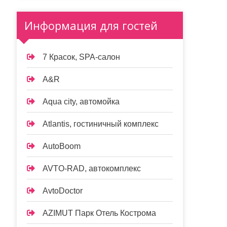
Информация для гостей
7 Красок, SPA-салон
A&R
Aqua city, автомойка
Atlantis, гостиничный комплекс
AutoBoom
AVTO-RAD, автокомплекс
AvtoDoctor
AZIMUT Парк Отель Кострома