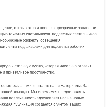
ещение, открыв окна и повесив прозрачные занавески.
ощью точечных светильников, подвесных светильников
азнообразные эффекты освещения.
дной ленты под шкафами для подсветки рабочих
яркую и стильную кухню, которая идеально отразит
е и приветливое пространство.
ы остаетесь с нами и читаете наши материалы. Ваш
я нашей команды. Мы стремимся предоставлять
аша вовлеченность вдохновляет нас на новые
 каждая публикация создается с учетом ваших