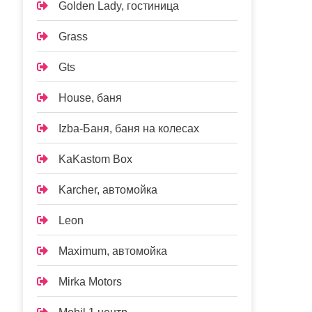
Golden Lady, гостиница
Grass
Gts
House, баня
Izba-Баня, баня на колесах
KaKastom Box
Karcher, автомойка
Leon
Maximum, автомойка
Mirka Motors