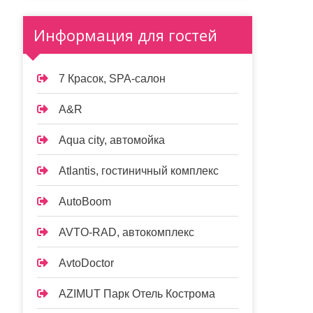
Информация для гостей
7 Красок, SPA-салон
A&R
Aqua city, автомойка
Atlantis, гостиничный комплекс
AutoBoom
AVTO-RAD, автокомплекс
AvtoDoctor
AZIMUT Парк Отель Кострома