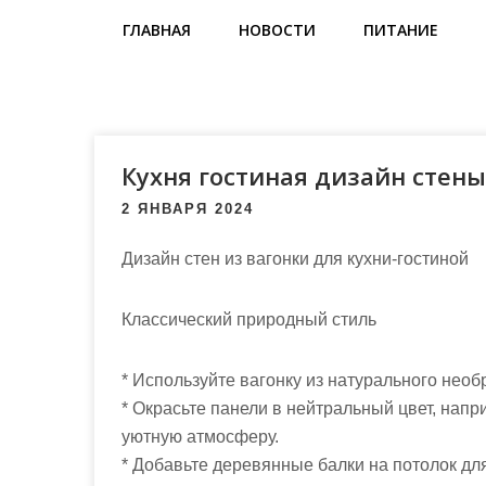
м
ГЛАВНАЯ
НОВОСТИ
ПИТАНИЕ
о
м
у
Кухня гостиная дизайн стены
2 ЯНВАРЯ 2024
Дизайн стен из вагонки для кухни-гостиной
Классический природный стиль
* Используйте вагонку из натурального необ
* Окрасьте панели в нейтральный цвет, напр
уютную атмосферу.
* Добавьте деревянные балки на потолок дл