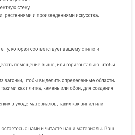
ентную стену.
ми, растениями и произведениями искусства.
е ту, которая соответствует вашему стилю и
сделать помещение выше, или горизонтально, чтобы
из вагонки, чтобы выделить определенные области.
 такими как плитка, камень или обои, для создания
егких в уходе материалов, таких как винил или
ы остаетесь с нами и читаете наши материалы. Ваш