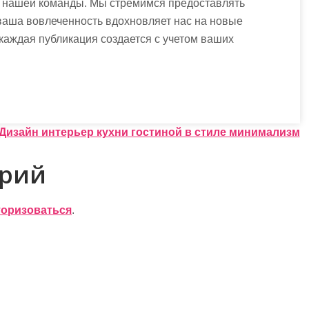
я нашей команды. Мы стремимся предоставлять
аша вовлеченность вдохновляет нас на новые
 каждая публикация создается с учетом ваших
Дизайн интерьер кухни гостиной в стиле минимализм
арий
торизоваться
.