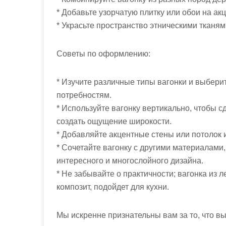
* Добавьте узорчатую плитку или обои на акц
* Украсьте пространство этническими тканя
Советы по оформлению:
* Изучите различные типы вагонки и выберит
потребностям.
* Используйте вагонку вертикально, чтобы 
создать ощущение широкости.
* Добавляйте акцентные стены или потолок 
* Сочетайте вагонку с другими материалами,
интересного и многослойного дизайна.
* Не забывайте о практичности; вагонка из л
композит, подойдет для кухни.
Мы искренне признательны вам за то, что в