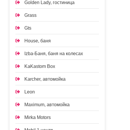
Golden Lady, гостиница
Grass
Gts
House, баня
Izba-Баня, баня на колесах
KaKastom Box
Karcher, автомойка
Leon
Maximum, автомойка
Mirka Motors