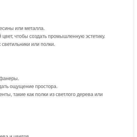
есины или металла.
 цвет, чтобы создать промышленную эстетику.
к светильники или полки.
 фанеры.
здать ощущение простора.
ты, такие как полки из светлого дерева или
ева и цветов.