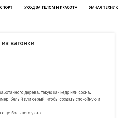
СПОРТ
УХОД ЗА ТЕЛОМ И КРАСОТА
УМНАЯ ТЕХНИК
 из вагонки
работанного дерева, такую как кедр или сосна.
имер, белый или серый, чтобы создать спокойную и
я еще большего уюта.