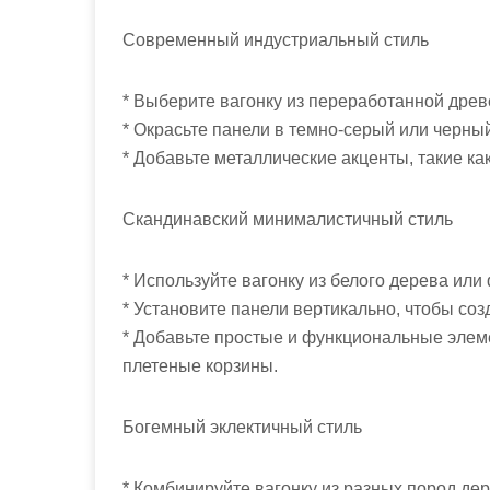
Современный индустриальный стиль
* Выберите вагонку из переработанной древ
* Окрасьте панели в темно-серый или черный
* Добавьте металлические акценты, такие ка
Скандинавский минималистичный стиль
* Используйте вагонку из белого дерева или
* Установите панели вертикально, чтобы со
* Добавьте простые и функциональные элемен
плетеные корзины.
Богемный эклектичный стиль
* Комбинируйте вагонку из разных пород дер