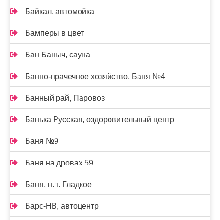
Байкал, автомойка
Бамперы в цвет
Бан Баныч, сауна
Банно-прачечное хозяйство, Баня №4
Банный рай, Паровоз
Банька Русская, оздоровительный центр
Баня №9
Баня на дровах 59
Баня, н.п. Гладкое
Барс-НВ, автоцентр