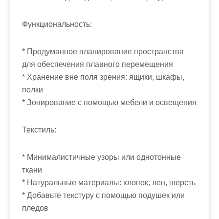
Функциональность:
* Продуманное планирование пространства
для обеспечения плавного перемещения
* Хранение вне поля зрения: ящики, шкафы,
полки
* Зонирование с помощью мебели и освещения
Текстиль:
* Минималистичные узоры или однотонные
ткани
* Натуральные материалы: хлопок, лен, шерсть
* Добавьте текстуру с помощью подушек или
пледов