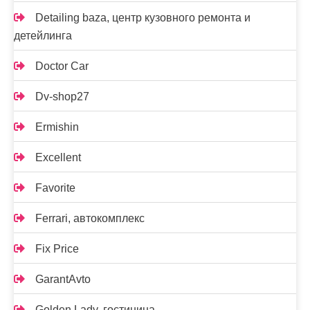
Detailing baza, центр кузовного ремонта и
детейлинга
Doctor Car
Dv-shop27
Ermishin
Excellent
Favorite
Ferrari, автокомплекс
Fix Price
GarantAvto
Golden Lady, гостиница