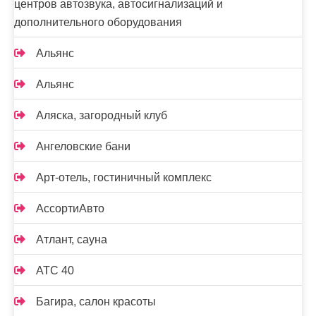
центров автозвука, автосигнализаций и
дополнительного оборудования
Альянс
Альянс
Аляска, загородный клуб
Ангеловские бани
Арт-отель, гостиничный комплекс
АссортиАвто
Атлант, сауна
АТС 40
Багира, салон красоты