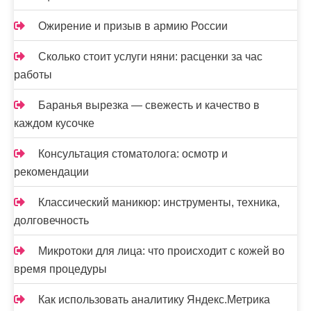
Ожирение и призыв в армию России
Сколько стоит услуги няни: расценки за час
работы
Баранья вырезка — свежесть и качество в
каждом кусочке
Консультация стоматолога: осмотр и
рекомендации
Классический маникюр: инструменты, техника,
долговечность
Микротоки для лица: что происходит с кожей во
время процедуры
Как использовать аналитику Яндекс.Метрика