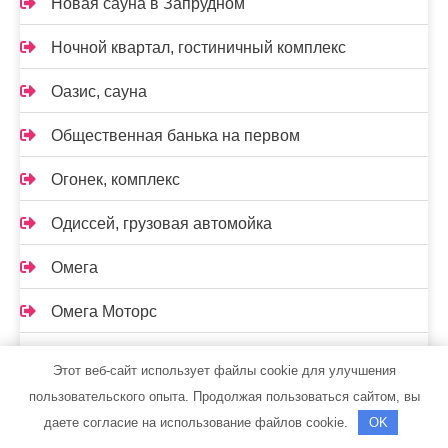
Новая сауна в Запрудном
Ночной квартал, гостиничный комплекс
Оазис, сауна
Общественная банька на первом
Огонек, комплекс
Одиссей, грузовая автомойка
Омега
Омега Моторс
Омут, сауна
Этот веб-сайт использует файлы cookie для улучшения
пользовательского опыта. Продолжая пользоваться сайтом, вы
Оскар, автомойка и шиномонтажная мастерская
даете согласие на использование файлов cookie.
OK
Осьминог, сауна