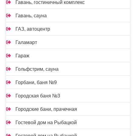
Гавань, гостиничный комплекс
Гавань, сауна
ГАЗ, автоцентр
Галамарт
Гараж
Гольфстрим, сауна
Горбани, баня №9
Городская баня №3
Городские бани, прачечная
Гостевой дом на Рыбацкой
Гостевой дом на Рыбацкой