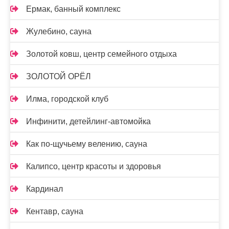
Ермак, банный комплекс
Жулебино, сауна
Золотой ковш, центр семейного отдыха
ЗОЛОТОЙ ОРЁЛ
Илма, городской клуб
Инфинити, детейлинг-автомойка
Как по-щучьему велению, сауна
Калипсо, центр красоты и здоровья
Кардинал
Кентавр, сауна