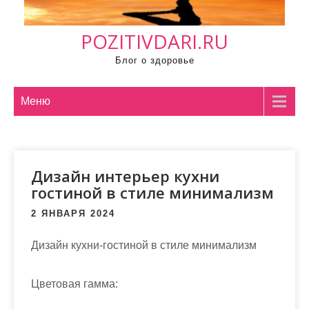
м
о
POZITIVDARI.RU
м
у
Блог о здоровье
Меню
Дизайн интерьер кухни
гостиной в стиле минимализм
2 ЯНВАРЯ 2024
Дизайн кухни-гостиной в стиле минимализм
Цветовая гамма: