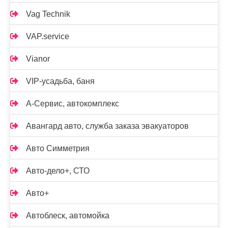
Vag Technik
VAP.service
Vianor
VIP-усадьба, баня
А-Сервис, автокомплекс
Авангард авто, служба заказа эвакуаторов
Авто Симметрия
Авто-дело+, СТО
Авто+
Автоблеск, автомойка