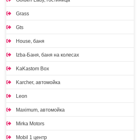
Grass
Gts
House, баня
Izba-Баня, баня на колесах
KaKastom Box
Karcher, автомойка
Leon
Maximum, автомойка
Mirka Motors
Mobil 1 центр