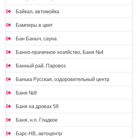
Байкал, автомойка
Бамперы в цвет
Бан Баныч, сауна
Банно-прачечное хозяйство, Баня №4
Банный рай, Паровоз
Банька Русская, оздоровительный центр
Баня №9
Баня на дровах 59
Баня, н.п. Гладкое
Барс-НВ, автоцентр