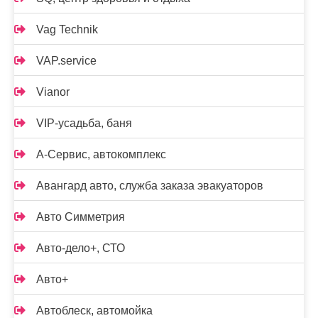
Vag Technik
VAP.service
Vianor
VIP-усадьба, баня
А-Сервис, автокомплекс
Авангард авто, служба заказа эвакуаторов
Авто Симметрия
Авто-дело+, СТО
Авто+
Автоблеск, автомойка