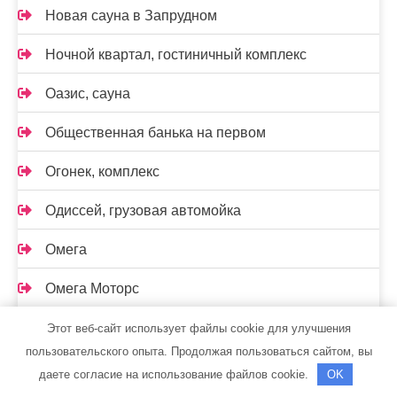
Новая сауна в Запрудном
Ночной квартал, гостиничный комплекс
Оазис, сауна
Общественная банька на первом
Огонек, комплекс
Одиссей, грузовая автомойка
Омега
Омега Моторс
Омут, сауна
Этот веб-сайт использует файлы cookie для улучшения
пользовательского опыта. Продолжая пользоваться сайтом, вы
Оскар, автомойка и шиномонтажная мастерская
даете согласие на использование файлов cookie.
OK