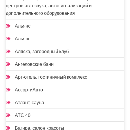
центров автозвука, автосигнализаций и
дополнительного оборудования
Альянс
Альянс
Аляска, загородный клуб
Ангеловские бани
Арт-отель, гостиничный комплекс
АссортиАвто
Атлант, сауна
АТС 40
Багира, салон красоты