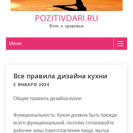
м
о
POZITIVDARI.RU
м
у
Блог о здоровье
Меню
Все правила дизайна кухни
2 ЯНВАРЯ 2024
Общие правила дизайна кухни
Функциональность: Кухня должна быть прежде
всего функциональной, поэтому спланируйте
рабочие зоны (приготовление пищи, мытье