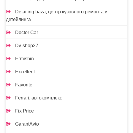
Detailing baza, центр кузовного ремонта и
детейлинга
Doctor Car
Dv-shop27
Ermishin
Excellent
Favorite
Ferrari, автокомплекс
Fix Price
GarantAvto