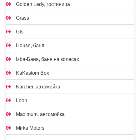
Golden Lady, гостиница
Grass
Gts
House, баня
Izba-Баня, баня на колесах
KaKastom Box
Karcher, автомойка
Leon
Maximum, автомойка
Mirka Motors